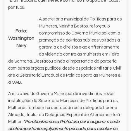
“É um trabalho que merece contar com o apoio de todos”,
pontuou.
A secretária municipal de Políticas para as
Mulheres, Neinha Bastos, reforçou o
Foto:
compromisso do Governo Municipal com a
Washington
promoção de políticas públicas voltadas à
Nery
garantia de direitos e ao enfrentamento
da violência contra as mulheres em Feira
de Santana. Destacou ainda a importância da parceria
com outros órgãos públicos, desde as polícias Militar e Civil
até a Secretaria Estadual de Políticas para as Mulheres e
a OAB.
A iniciativa do Governo Municipal de investir nas novas
instalações da Secretaria Municipal de Políticas para as
Mulheres também foi destacada pela delegada Lorena
Almeida, titular da Delegacia Especial de Atendimento à
Mulher.
“Parabenizamos a Prefeitura por inaugurar a sede
deste importante equipamento pensado para receber as