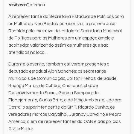
mulheres”
, afirmou.
A representante da Secretaria Estadual de Políticas para
as Mulheres, Nea Bastos, parabenizou o prefeito José
Ronaldo pela iniciativa de instalar a Secretaria Municipal
de Políticas para as Mulheres em um espaço amplo e
acolhedor, valorizando assim as mulheres que são
atendidas no local.
Durante o evento, também estiveram presentes o
deputado estadual Alan Sanches; os secretários
municipais de Comunicação, Joilton Freitas; de Saúde,
Rodrigo Matos; de Cultura, Cristiano Lobo; de
Desenvolvimento Social, Gerusa Sampaio; de
Planejamento, Carlos Brito; e de Meio Ambiente, Jaciara
Costa; o superintendente da SMT, Ricardo Cunha; os
vereadores Marcos Carvalhal, Jurandy Carvalho e Pedro
Américo, além de representantes da OAB e das polícias
Civil e Militar.