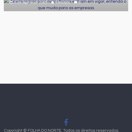
6 de agosto de 2026
Redação
0
Copyright ©
FOLHA DO NORTE
. Todos os direitos reservados.