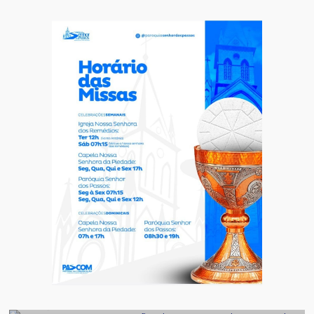
Destaque
Geral
Novas regras para notas fiscais entram
em vigor; entenda o que muda para as
empresas