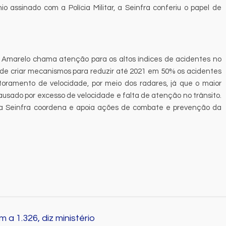
o assinado com a Polícia Militar, a Seinfra conferiu o papel de
 Amarelo chama atenção para os altos índices de acidentes no
o de criar mecanismos para reduzir até 2021 em 50% os acidentes
toramento de velocidade, por meio dos radares, já que o maior
usado por excesso de velocidade e falta de atenção no trânsito.
 a Seinfra coordena e apoia ações de combate e prevenção da
a 1.326, diz ministério