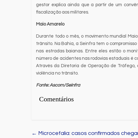
gestor explica ainda que a partir de um convêni
fiscalização aos militares.
Maio Amarelo
Durante todo o mês, o movimento mundial Maio
trânsito. Na Bahia, a Seinfra tem o compromiss
nas estradas baianas. Entre eles estão o moni
número de acidentes nas rodovias estaduais é ca
Através da Diretoria de Operação de Tráfego,
violência no trânsito.
Fonte: Ascom/Seinfra
Comentários
←
Microcefalia: casos confirmados chegam 