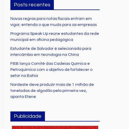
Posts recentes
Novas regras para notas fiscais entram em
vigor; entenda o que muda para as empresas
Programa Speak Up reúne estudantes da rede
municipal em oficina pedagógica
Estudante de Salvador é selecionada para
intercâmbio em tecnologia na China
FIEB lança Comitê das Cadeias Química e
Petroquímica com o objetivo de fortalecer o
setor na Bahia
Nordeste deve produzir mais de 1 milhão de
toneladas de algodão pela primeira vez,
aponta Etene
Publicidade