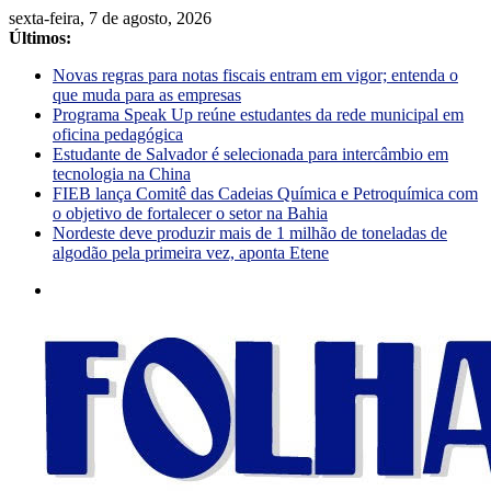
sexta-feira, 7 de agosto, 2026
Últimos:
Novas regras para notas fiscais entram em vigor; entenda o
que muda para as empresas
Programa Speak Up reúne estudantes da rede municipal em
oficina pedagógica
Estudante de Salvador é selecionada para intercâmbio em
tecnologia na China
FIEB lança Comitê das Cadeias Química e Petroquímica com
o objetivo de fortalecer o setor na Bahia
Nordeste deve produzir mais de 1 milhão de toneladas de
algodão pela primeira vez, aponta Etene