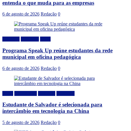
entenda o que muda para as empresas
6 de agosto de 2026
Redação
0
Destaque
Educação
Local
Programa Speak Up reúne estudantes da rede
municipal em oficina pedagógica
6 de agosto de 2026
Redação
0
Brasil
Capacitação
Destaque
Educação
Estudante de Salvador é selecionada para
intercâmbio em tecnologia na China
5 de agosto de 2026
Redação
0