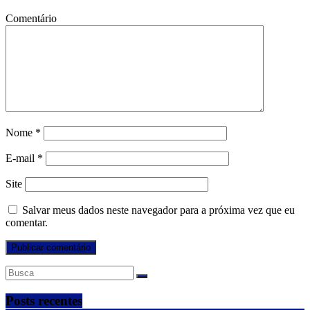
Comentário
Nome
*
E-mail
*
Site
Salvar meus dados neste navegador para a próxima vez que eu
comentar.
Posts recentes