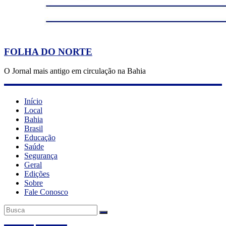
FOLHA DO NORTE
O Jornal mais antigo em circulação na Bahia
Início
Local
Bahia
Brasil
Educação
Saúde
Segurança
Geral
Edições
Sobre
Fale Conosco