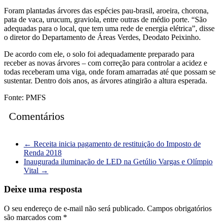
Foram plantadas árvores das espécies pau-brasil, aroeira, chorona,
pata de vaca, urucum, graviola, entre outras de médio porte. “São
adequadas para o local, que tem uma rede de energia elétrica”, disse
o diretor do Departamento de Áreas Verdes, Deodato Peixinho.
De acordo com ele, o solo foi adequadamente preparado para
receber as novas árvores – com correção para controlar a acidez e
todas receberam uma viga, onde foram amarradas até que possam se
sustentar. Dentro dois anos, as árvores atingirão a altura esperada.
Fonte: PMFS
Comentários
←
Receita inicia pagamento de restituição do Imposto de
Renda 2018
Inaugurada iluminação de LED na Getúlio Vargas e Olímpio
Vital
→
Deixe uma resposta
O seu endereço de e-mail não será publicado.
Campos obrigatórios
são marcados com
*