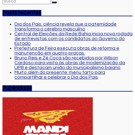
Posts recentes
Dia dos Pais: ciência revela que a paternidade
transforma o cérebro masculino
Central de Eleições da Rede Bahia inicia nova rodada
de entrevistas com os candidatos ao Governo do
Estado
Prefeitura de Feira executa obras de reforma e
manutenção em quatro praças.
Bruno Reis e Zé Cocá são recebidos por Wilson
Cardoso para visita às obras de modernização da
UPB e destacam união do municipalismo baiano
Muito além do presente: menu farto para
compartilhar e celebrar o Dia dos Pais
Publicidade