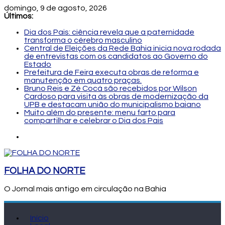
domingo, 9 de agosto, 2026
Últimos:
Dia dos Pais: ciência revela que a paternidade
transforma o cérebro masculino
Central de Eleições da Rede Bahia inicia nova rodada
de entrevistas com os candidatos ao Governo do
Estado
Prefeitura de Feira executa obras de reforma e
manutenção em quatro praças.
Bruno Reis e Zé Cocá são recebidos por Wilson
Cardoso para visita às obras de modernização da
UPB e destacam união do municipalismo baiano
Muito além do presente: menu farto para
compartilhar e celebrar o Dia dos Pais
FOLHA DO NORTE
O Jornal mais antigo em circulação na Bahia
Início