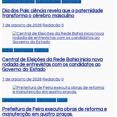
Comportamento
Curiosidades
Destaque
Dia dos Pais: ciência revela que a paternidade
transforma o cérebro masculino
7 de agosto de 2026
Redação
0
Bahia
Destaque
Politica
Central de Eleições da Rede Bahia inicia nova
rodada de entrevistas com os candidatos ao
Governo do Estado
7 de agosto de 2026
Redação
0
Desenvolvimento
Destaque
Local
Prefeitura de Feira executa obras de reforma e
manutenção em quatro praças.