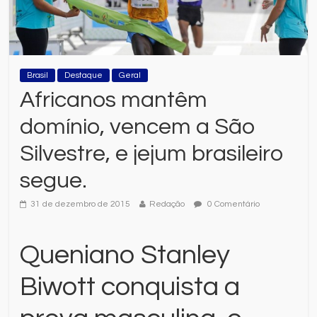
Brasil
Destaque
Geral
Africanos mantêm
domínio, vencem a São
Silvestre, e jejum brasileiro
segue.
31 de dezembro de 2015
Redação
0 Comentário
Queniano Stanley
Biwott conquista a