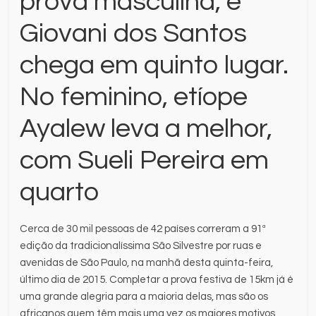
prova masculina, e
Giovani dos Santos
chega em quinto lugar.
No feminino, etíope
Ayalew leva a melhor,
com Sueli Pereira em
quarto
Cerca de 30 mil pessoas de 42 países correram a 91ª
edição da tradicionalíssima São Silvestre por ruas e
avenidas de São Paulo, na manhã desta quinta-feira,
último dia de 2015. Completar a prova festiva de 15km já é
uma grande alegria para a maioria delas, mas são os
africanos quem têm mais uma vez os maiores motivos