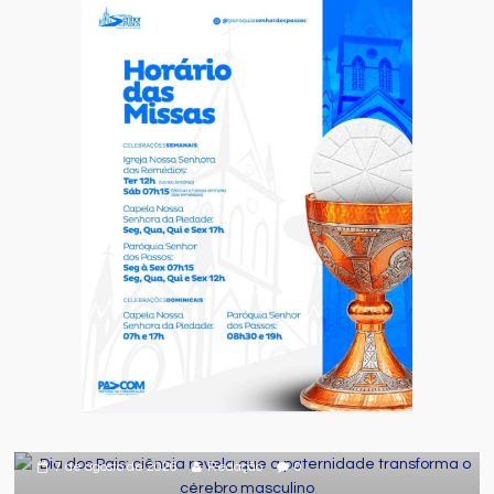
Comportamento
Curiosidades
Destaque
Dia dos Pais: ciência revela que a
paternidade transforma o cérebro
masculino
7 de agosto de 2026
Redação
0