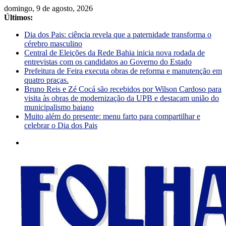
domingo, 9 de agosto, 2026
Últimos:
Dia dos Pais: ciência revela que a paternidade transforma o
cérebro masculino
Central de Eleições da Rede Bahia inicia nova rodada de
entrevistas com os candidatos ao Governo do Estado
Prefeitura de Feira executa obras de reforma e manutenção em
quatro praças.
Bruno Reis e Zé Cocá são recebidos por Wilson Cardoso para
visita às obras de modernização da UPB e destacam união do
municipalismo baiano
Muito além do presente: menu farto para compartilhar e
celebrar o Dia dos Pais