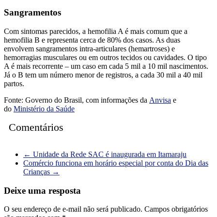
Sangramentos
Com sintomas parecidos, a hemofilia A é mais comum que a
hemofilia B e representa cerca de 80% dos casos. As duas
envolvem sangramentos intra-articulares (hemartroses) e
hemorragias musculares ou em outros tecidos ou cavidades. O tipo
A é mais recorrente – um caso em cada 5 mil a 10 mil nascimentos.
Já o B tem um número menor de registros, a cada 30 mil a 40 mil
partos.
Fonte: Governo do Brasil, com informações da
Anvisa
e
do
Ministério da Saúde
Comentários
←
Unidade da Rede SAC é inaugurada em Itamaraju
Comércio funciona em horário especial por conta do Dia das
Crianças
→
Deixe uma resposta
O seu endereço de e-mail não será publicado.
Campos obrigatórios