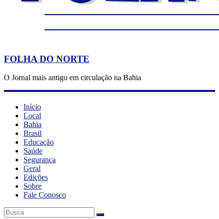
FOLHA DO NORTE
O Jornal mais antigo em circulação na Bahia
Início
Local
Bahia
Brasil
Educação
Saúde
Segurança
Geral
Edições
Sobre
Fale Conosco