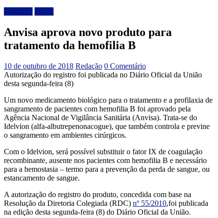
Destaque
Saúde
Anvisa aprova novo produto para
tratamento da hemofilia B
10 de outubro de 2018
Redação
0 Comentário
Autorização do registro foi publicada no Diário Oficial da União
desta segunda-feira (8)
Um novo medicamento biológico para o tratamento e a profilaxia de
sangramento de pacientes com hemofilia B foi aprovado pela
Agência Nacional de Vigilância Sanitária (Anvisa). Trata-se do
Idelvion (alfa-albutrepenonacogue), que também controla e previne
o sangramento em ambientes cirúrgicos.
Com o Idelvion, será possível substituir o fator IX de coagulação
recombinante, ausente nos pacientes com hemofilia B e necessário
para a hemostasia – termo para a prevenção da perda de sangue, ou
estancamento de sangue.
A autorização do registro do produto, concedida com base na
Resolução da Diretoria Colegiada (RDC)
nº 55/2010
,foi publicada
na edição desta segunda-feira (8) do Diário Oficial da União.