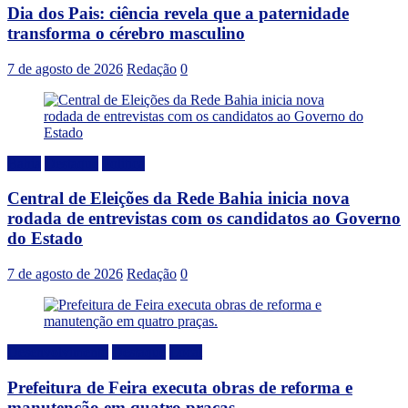
Dia dos Pais: ciência revela que a paternidade
transforma o cérebro masculino
7 de agosto de 2026
Redação
0
Bahia
Destaque
Politica
Central de Eleições da Rede Bahia inicia nova
rodada de entrevistas com os candidatos ao Governo
do Estado
7 de agosto de 2026
Redação
0
Desenvolvimento
Destaque
Local
Prefeitura de Feira executa obras de reforma e
manutenção em quatro praças.