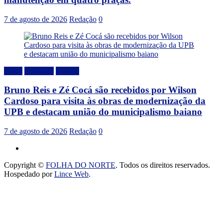
7 de agosto de 2026
Redação
0
Bahia
Destaque
Politica
Bruno Reis e Zé Cocá são recebidos por Wilson
Cardoso para visita às obras de modernização da
UPB e destacam união do municipalismo baiano
7 de agosto de 2026
Redação
0
Copyright ©
FOLHA DO NORTE
. Todos os direitos reservados.
Hospedado por
Lince Web
.