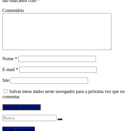
são marcados com
*
Comentário
Nome
*
E-mail
*
Site
Salvar meus dados neste navegador para a próxima vez que eu
comentar.
Posts recentes