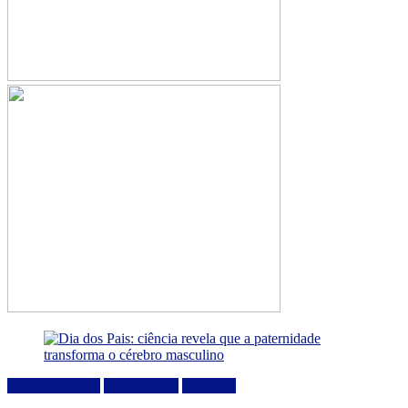
Comportamento
Curiosidades
Destaque