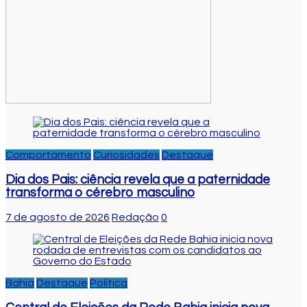
Comportamento
Curiosidades
Destaque
Dia dos Pais: ciência revela que a paternidade
transforma o cérebro masculino
7 de agosto de 2026
Redação
0
Bahia
Destaque
Politica