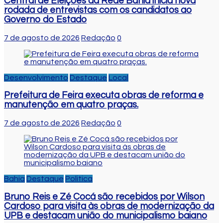
Central de Eleições da Rede Bahia inicia nova
rodada de entrevistas com os candidatos ao
Governo do Estado
7 de agosto de 2026
Redação
0
Desenvolvimento
Destaque
Local
Prefeitura de Feira executa obras de reforma e
manutenção em quatro praças.
7 de agosto de 2026
Redação
0
Bahia
Destaque
Politica
Bruno Reis e Zé Cocá são recebidos por Wilson
Cardoso para visita às obras de modernização da
UPB e destacam união do municipalismo baiano