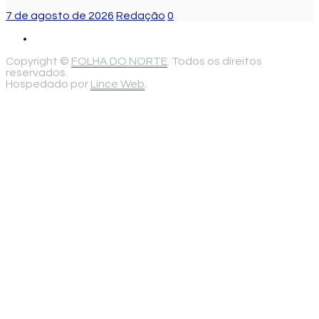
7 de agosto de 2026
Redação
0
Copyright ©
FOLHA DO NORTE
. Todos os direitos
reservados.
Hospedado por
Lince Web
.