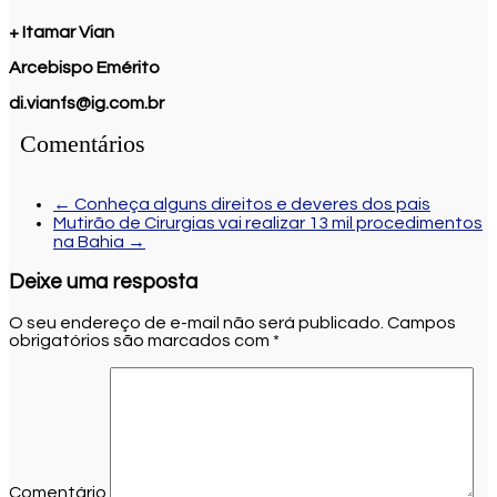
+ Itamar Vian
Arcebispo
Emérito
di.vianfs@ig.com.br
Comentários
←
Conheça alguns direitos e deveres dos pais
Mutirão de Cirurgias vai realizar 13 mil procedimentos
na Bahia
→
Deixe uma resposta
O seu endereço de e-mail não será publicado.
Campos
obrigatórios são marcados com
*
Comentário