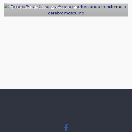
masculino
7 de agosto de 2026
Redação
0