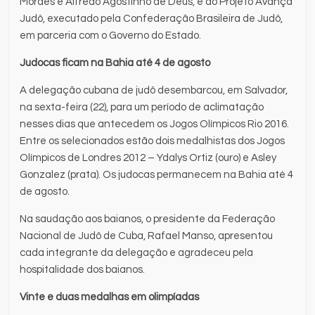
Moraes e Alfredo Agostinho de Deus, e do Projeto Avança
Judô, executado pela Confederação Brasileira de Judô,
em parceria com o Governo do Estado.
Judocas ficam na Bahia até 4 de agosto
A delegação cubana de judô desembarcou, em Salvador,
na sexta-feira (22), para um período de aclimatação
nesses dias que antecedem os Jogos Olímpicos Rio 2016.
Entre os selecionados estão dois medalhistas dos Jogos
Olímpicos de Londres 2012 – Ydalys Ortiz (ouro) e Asley
Gonzalez (prata). Os judocas permanecem na Bahia até 4
de agosto.
Na saudação aos baianos, o presidente da Federação
Nacional de Judô de Cuba, Rafael Manso, apresentou
cada integrante da delegação e agradeceu pela
hospitalidade dos baianos.
Vinte e duas medalhas em olimpíadas