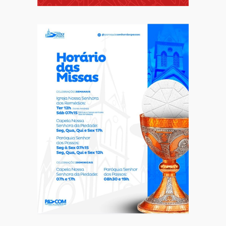
Comportamento
Curiosidades
Destaque
Dia dos Pais: ciência revela que a
paternidade transforma o cérebro