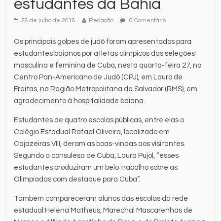
estudantes da Bahia
28 de julho de 2016
Redação
0 Comentário
Os principais golpes de judô foram apresentados para
estudantes baianos por atletas olímpicos das seleções
masculina e feminina de Cuba, nesta quarta-feira 27, no
Centro Pan-Americano de Judô (CPJ), em Lauro de
Freitas, na Região Metropolitana de Salvador (RMS), em
agradecimento à hospitalidade baiana.
Estudantes de quatro escolas públicas, entre elas o
Colégio Estadual Rafael Oliveira, localizado em
Cajazeiras VIII, deram as boas-vindas aos visitantes.
Segundo a consulesa de Cuba, Laura Pujol, “esses
estudantes produziram um belo trabalho sobre as
Olimpíadas com destaque para Cuba”.
Também compareceram alunos das escolas da rede
estadual Helena Matheus, Marechal Mascarenhas de