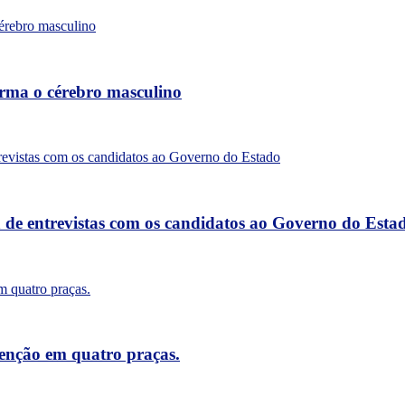
forma o cérebro masculino
a de entrevistas com os candidatos ao Governo do Esta
tenção em quatro praças.