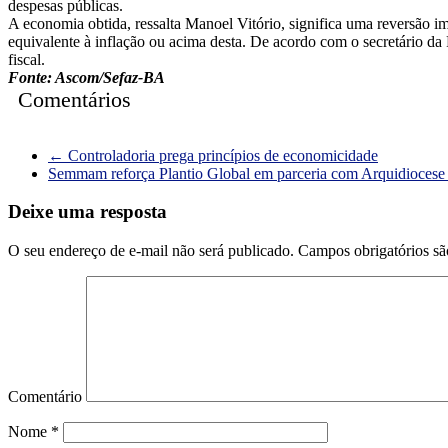
despesas públicas.
A economia obtida, ressalta Manoel Vitório, significa uma reversão i
equivalente à inflação ou acima desta. De acordo com o secretário da 
fiscal.
Fonte: Ascom/Sefaz-BA
Comentários
←
Controladoria prega princípios de economicidade
Semmam reforça Plantio Global em parceria com Arquidioces
Deixe uma resposta
O seu endereço de e-mail não será publicado.
Campos obrigatórios s
Comentário
Nome
*