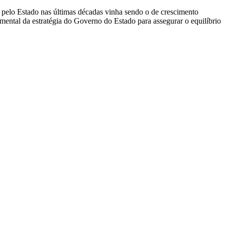
o pelo Estado nas últimas décadas vinha sendo o de crescimento
amental da estratégia do Governo do Estado para assegurar o equilíbrio