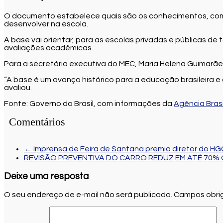
O documento estabelece quais são os conhecimentos, compe
desenvolver na escola.
A base vai orientar, para as escolas privadas e públicas de
avaliações acadêmicas.
Para a secretária executiva do MEC, Maria Helena Guimarães
“A base é um avanço histórico para a educação brasileira e
avaliou.
Fonte: Governo do Brasil, com informações da
Agência Brasi
Comentários
←
Imprensa de Feira de Santana premia diretor do HG
REVISÃO PREVENTIVA DO CARRO REDUZ EM ATÉ 70
Deixe uma resposta
O seu endereço de e-mail não será publicado.
Campos obrig