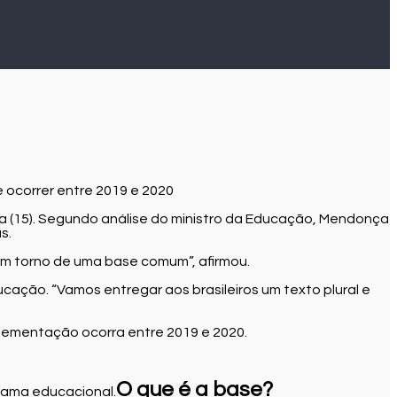
 ocorrer entre 2019 e 2020
ra (15). Segundo análise do ministro da Educação, Mendonça
s.
 em torno de uma base comum”, afirmou.
ucação. “Vamos entregar aos brasileiros um texto plural e
plementação ocorra entre 2019 e 2020.
O que é a base?
rama educacional.