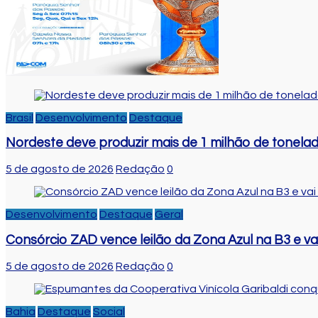
Brasil
Desenvolvimento
Destaque
Nordeste deve produzir mais de 1 milhão de tonela
5 de agosto de 2026
Redação
0
Desenvolvimento
Destaque
Geral
Consórcio ZAD vence leilão da Zona Azul na B3 e v
5 de agosto de 2026
Redação
0
Bahia
Destaque
Social