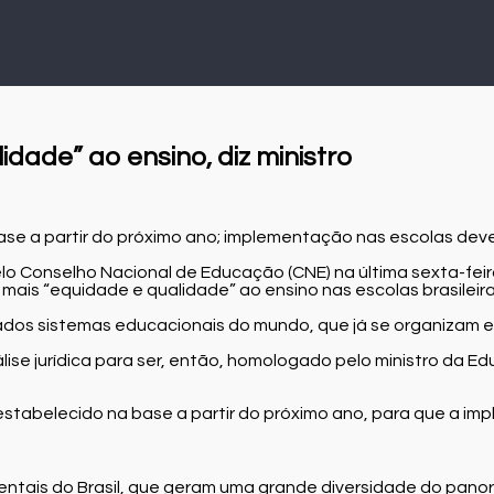
dade” ao ensino, diz ministro
se a partir do próximo ano; implementação nas escolas deve
lo Conselho Nacional de Educação (CNE) na última sexta-fei
 mais “equidade e qualidade” ao ensino nas escolas brasileira
ficados sistemas educacionais do mundo, que já se organizam
ise jurídica para ser, então, homologado pelo ministro da Ed
stabelecido na base a partir do próximo ano, para que a im
ntais do Brasil, que geram uma grande diversidade do pano