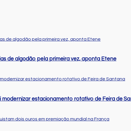
das de algodão pela primeira vez, aponta Etene
ai modernizar estacionamento rotativo de Feira de S