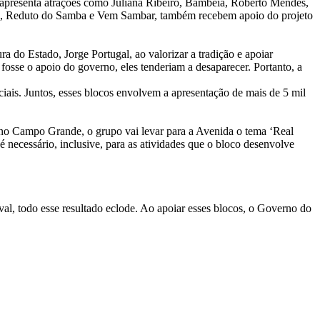
o apresenta atrações como Juliana Ribeiro, Bambeia, Roberto Mendes,
ral, Reduto do Samba e Vem Sambar, também recebem apoio do projeto
a do Estado, Jorge Portugal, ao valorizar a tradição e apoiar
 fosse o apoio do governo, eles tenderiam a desaparecer. Portanto, a
iais. Juntos, esses blocos envolvem a apresentação de mais de 5 mil
o Campo Grande, o grupo vai levar para a Avenida o tema ‘Real
é necessário, inclusive, para as atividades que o bloco desenvolve
al, todo esse resultado eclode. Ao apoiar esses blocos, o Governo do