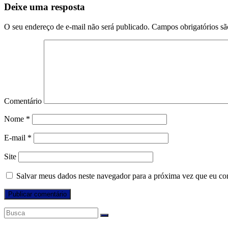
Deixe uma resposta
O seu endereço de e-mail não será publicado.
Campos obrigatórios s
Comentário
Nome
*
E-mail
*
Site
Salvar meus dados neste navegador para a próxima vez que eu co