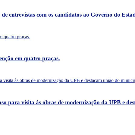
a de entrevistas com os candidatos ao Governo do Esta
tenção em quatro praças.
oso para visita às obras de modernização da UPB e de