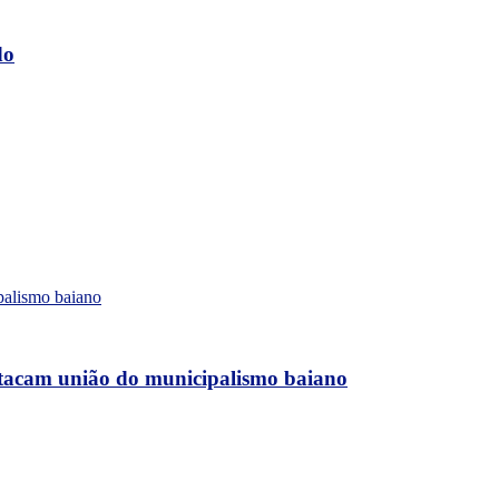
do
stacam união do municipalismo baiano