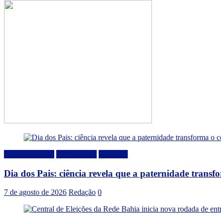
Comportamento
Curiosidades
Destaque
Dia dos Pais: ciência revela que a paternidade trans
7 de agosto de 2026
Redação
0