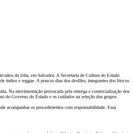
ircuitos da folia, em Salvador. A Secretaria de Cultura do Estado
 de índios e reggae. A poucos dias dos desfiles, integrantes dos blocos
venida. Na movimentação provocada pela entrega e comercialização dos
poio do Governo do Estado e os cuidados na seleção dos grupos
 pode acompanhar os procedimentos com responsabilidade. Essa