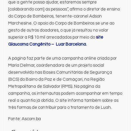
que a gente possa ajudar, estaremos sempre
[colaborando com] as pessoas”, afirma o diretor de ensino
do Corpo de Bombeiros, tenente-coronel Adson
Marchesine. O apoio do Corpo de Bombeiros se une ao
gesto de outros doadores, o que já resultou no valor
superior a R$ 10 mil arrecadados por meio do
site
Glaucoma Congênito – Luar Barcelona
.
A página faz parte de uma campanha online criada por
Maria Delmar, coordenadora de um projeto social
desenvolvido nas Bases Comunitárias de Segurança
(BCS) do Bairro da Paz e de Camaçari, na Região
Metropolitana de Salvador (RMS). Na página da
campanha, os internautas podem acompanhar em tempo
real a quantia já obtida. O site informa também sobre as
três formas de contribuir para o tratamento de Luah.
Fonte: Ascom.ba