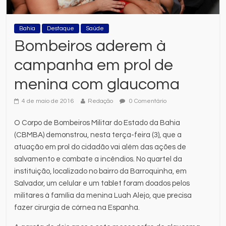
Bahia
Destaque
Saúde
Bombeiros aderem à
campanha em prol de
menina com glaucoma
4 de maio de 2016
Redação
0 Comentário
O Corpo de Bombeiros Militar do Estado da Bahia
(CBMBA) demonstrou, nesta terça-feira (3), que a
atuação em prol do cidadão vai além das ações de
salvamento e combate a incêndios. No quartel da
instituição, localizado no bairro da Barroquinha, em
Salvador, um celular e um tablet foram doados pelos
militares à família da menina Luah Alejo, que precisa
fazer cirurgia de córnea na Espanha.