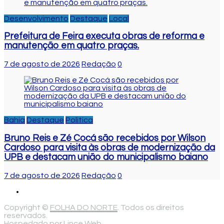
Desenvolvimento
Destaque
Local
Prefeitura de Feira executa obras de reforma e
manutenção em quatro praças.
7 de agosto de 2026
Redação
0
Bahia
Destaque
Politica
Bruno Reis e Zé Cocá são recebidos por Wilson
Cardoso para visita às obras de modernização da
UPB e destacam união do municipalismo baiano
7 de agosto de 2026
Redação
0
Copyright ©
FOLHA DO NORTE
. Todos os direitos
reservados.
Hospedado por
Lince Web
.