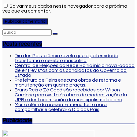
Salvar meus dados neste navegador para a próxima
vez que eu comentar.
Posts recentes
Dia dos Pais: ciência revela que a paternidade
transforma o cérebro masculino
Central de Eleições da Rede Bahia inicia nova rodada
de entrevistas com os candidatos ao Governo do
Estado
Prefeitura de Feira executa obras de reforma e
manutenção em quatro praças.
Bruno Reis e Zé Cocá são recebidos por Wilson
Cardoso para visita às obras de modernização da
UPB e destacam união do municipalismo baiano
Muito além do presente: menu farto para
compartilhar e celebrar o Dia dos Pais
Publicidade