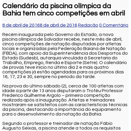
Calendário da piscina olímpica da
Bahia tem cinco competições em abril
8 de abril de 2016
8 de abril de 2016
Redação
0 Comentário
Recém inaugurada pelo Governo do Estado, a nova
piscina olímpica de Salvador recebe, neste mês de abril,
cinco competições de natação disputadas por atletas
locais e organizadas pela Federação Baiana de Natação
(FBDA), com apoio da Superintendência dos Desportos do
Estado (Sudesb), autarquia vinculada à Secretaria do
Trabalho, Emprego, Renda e Esporte (Setre). O calendário
de provas teve início no último dia 2 e mais quatro
competições já estão agendadas para os próximos dias
16, 17, 23 e 30, sempre no período da tarde.
Na prova do último sábado (2), cerca de 100 atletas com
idade a partir de 13 anos disputaram o Troféu Professor
Frederico Guilherme Argolo – primeira competição
realizada após a inauguração. Atletas e treinadores
mostraram-se satisfeitos com as características técnicas
da piscina, destacando a importância do equipamento
para o desenvolvimento da natação da Bahia.
Segundo o professor e treinador de natação Fábio
Augusto Seixas, a piscina atende a todos os requisitos