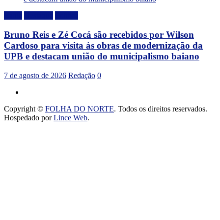
Bahia
Destaque
Politica
Bruno Reis e Zé Cocá são recebidos por Wilson
Cardoso para visita às obras de modernização da
UPB e destacam união do municipalismo baiano
7 de agosto de 2026
Redação
0
Copyright ©
FOLHA DO NORTE
. Todos os direitos reservados.
Hospedado por
Lince Web
.