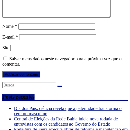
Nome
*
E-mail
*
Site
Salvar meus dados neste navegador para a próxima vez que eu
comentar.
Posts recentes
Dia dos Pais: ciência revela que a paternidade transforma o
cérebro masculino
Central de Eleições da Rede Bahia inicia nova rodada de
entrevistas com os candidatos ao Governo do Estado
Prefeitura de Feira executa obras de reforma e manutenção em