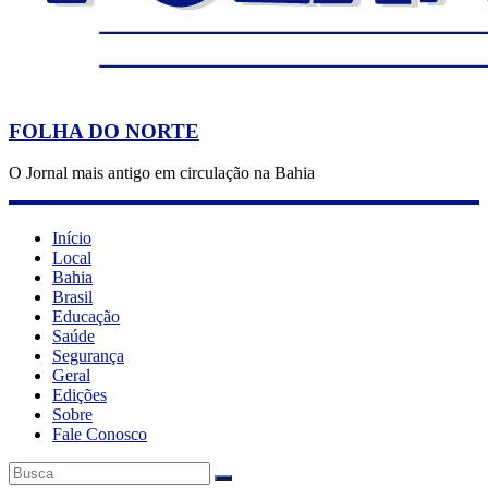
FOLHA DO NORTE
O Jornal mais antigo em circulação na Bahia
Início
Local
Bahia
Brasil
Educação
Saúde
Segurança
Geral
Edições
Sobre
Fale Conosco