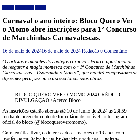
Bahia
Destaque
Geral
Carnaval o ano inteiro: Bloco Quero Ver
o Momo abre inscrições para 1º Concurso
de Marchinhas Carnavalescas.
16 de maio de 2024
16 de maio de 2024
Redação
0 Comentário
Os artistas e amantes dos antigos carnavais terão a oportunidade
de resgatar a magia momesca com o “1º Concurso de Marchinhas
Carnavalescas – Esperando o Momo”, que reunirá compositores de
diferentes gerações para apresentarem suas obras.
BLOCO QUERO VER O MOMO 2024 CRÉDITO:
DIVULGAÇÃO / Acervo Bloco
As inscrições estarão abertas até 10 de junho de 2024 às 23h59,
mediante preenchimento de formulário disponível no Instagram
oficial do bloco (@blocoqueroveromomo).
Com temática livre, os interessados – maiores de 18 anos com
residência em Salvador ou Região Metropolitana – poderão