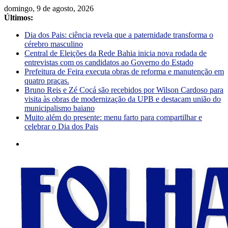
domingo, 9 de agosto, 2026
Últimos:
Dia dos Pais: ciência revela que a paternidade transforma o
cérebro masculino
Central de Eleições da Rede Bahia inicia nova rodada de
entrevistas com os candidatos ao Governo do Estado
Prefeitura de Feira executa obras de reforma e manutenção em
quatro praças.
Bruno Reis e Zé Cocá são recebidos por Wilson Cardoso para
visita às obras de modernização da UPB e destacam união do
municipalismo baiano
Muito além do presente: menu farto para compartilhar e
celebrar o Dia dos Pais