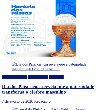
Comportamento
Curiosidades
Destaque
Dia dos Pais: ciência revela que a paternidade
transforma o cérebro masculino
7 de agosto de 2026
Redação
0