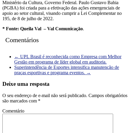
Ministério da Cultura, Governo Federal. Paulo Gustavo Bahia
(PGBA) foi criada para a efetivação das ações emergenciais de
apoio ao setor cultural, visando cumprir a Lei Complementar no
195, de 8 de julho de 2022.
* Fonte:
Queila Val
– Val Comunicação
.
Comentários
←
UPL Brasil é reconhecida como Empresa com Melhor
Gestão em programa de líder global em auditoria.
Superintendência de Esportes intensifica manutenção de
praças esportivas e programa eventos.
→
Deixe uma resposta
O seu endereço de e-mail não será publicado.
Campos obrigatórios
são marcados com
*
Comentário