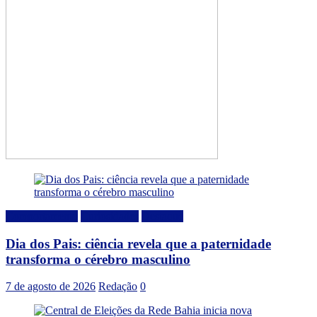
Comportamento
Curiosidades
Destaque
Dia dos Pais: ciência revela que a paternidade
transforma o cérebro masculino
7 de agosto de 2026
Redação
0