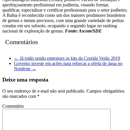
aperfeiçoamento profissional em joalheria, visando formar,
qualificar, especializar e certificar profissionais para o setor joalheiro.
A Bahia é reconhecida como um dos maiores produtores brasileiros
de gemas e metais preciosos, com uma grande variedade de pedras
coradas em seu subsolo, ocupando o segundo lugar no ranking
nacional de exploração de gemas.
Fonte: Ascom/SDE
Comentários
←
Já estão sendo entregues os kits da Corrida Verão 2019
Governo investe em ações para reforçar a oferta de água no
Nordeste
→
Deixe uma resposta
O seu endereço de e-mail não será publicado.
Campos obrigatórios
são marcados com
*
Comentário