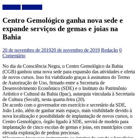
Destaque
Segurança
Centro Gemológico ganha nova sede e
expande serviços de gemas e joias na
Bahia
20 de novembro de 2019
20 de novembro de 2019
Redação
0
Comentário
No dia da Consciência Negra, o Centro Gemológico da Bahia
(CGB) ganhou uma nova sede para expansão das atividades e oferta
de novos cursos. Isso foi viabilizado graças à assinatura do Termo
de Autorização de Uso, firmado entre a Secretaria de
Desenvolvimento Econômico (SDE) e o Instituto do Patrimônio
Artístico e Cultural da Bahia (Ipac), autarquia vinculada à Secretaria
de Cultura (Secult), nesta quarta-feira (20).
De acordo com o governador em exercício e secretário da SDE,
João Leão, além de ganhar mais espaço, mais visibilidade devido à
nova localização e possibilidade de implantação de novos cursos, o
Centro Gemológico, órgão ligado à SDE, servirá de modelo para
implantação de cinco escolas de gemas e joias, em municípios com
elevada exploração de pedras preciosas.