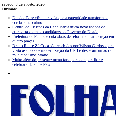
sábado, 8 de agosto, 2026
Últimos:
Dia dos Pais: ciência revela que a paternidade transforma o
cérebro masculino
Central de Eleições da Rede Bahia inicia nova rodada de
entrevistas com os candidatos ao Governo do Estado
Prefeitura de Feira executa obras de reforma e manutenção em
quatro praças.
Bruno Reis e Zé Cocá são recebidos por Wilson Cardoso para
visita às obras de modernização da UPB e destacam união do
municipalismo baiano
Muito além do presente: menu farto para compartilhar e
celebrar o Dia dos Pais