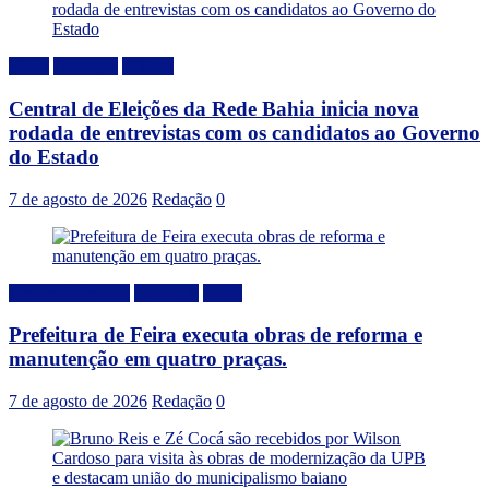
Bahia
Destaque
Politica
Central de Eleições da Rede Bahia inicia nova
rodada de entrevistas com os candidatos ao Governo
do Estado
7 de agosto de 2026
Redação
0
Desenvolvimento
Destaque
Local
Prefeitura de Feira executa obras de reforma e
manutenção em quatro praças.
7 de agosto de 2026
Redação
0