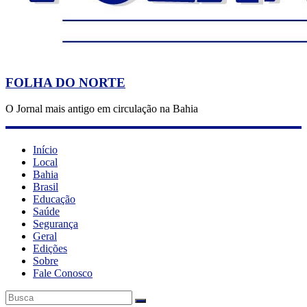
FOLHA DO NORTE
O Jornal mais antigo em circulação na Bahia
Início
Local
Bahia
Brasil
Educação
Saúde
Segurança
Geral
Edições
Sobre
Fale Conosco