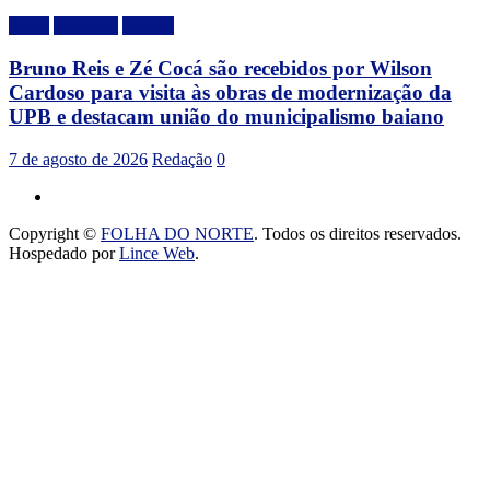
Bahia
Destaque
Politica
Bruno Reis e Zé Cocá são recebidos por Wilson
Cardoso para visita às obras de modernização da
UPB e destacam união do municipalismo baiano
7 de agosto de 2026
Redação
0
Copyright ©
FOLHA DO NORTE
. Todos os direitos reservados.
Hospedado por
Lince Web
.