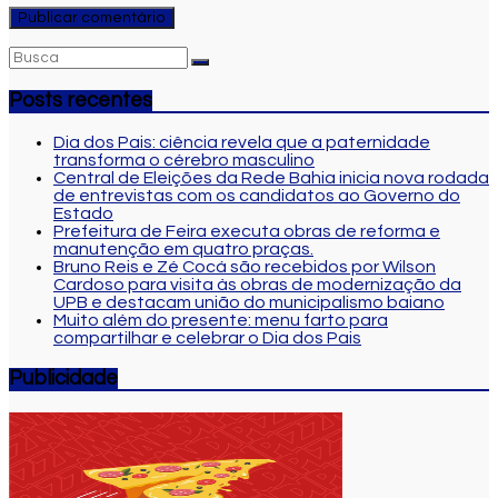
Posts recentes
Dia dos Pais: ciência revela que a paternidade
transforma o cérebro masculino
Central de Eleições da Rede Bahia inicia nova rodada
de entrevistas com os candidatos ao Governo do
Estado
Prefeitura de Feira executa obras de reforma e
manutenção em quatro praças.
Bruno Reis e Zé Cocá são recebidos por Wilson
Cardoso para visita às obras de modernização da
UPB e destacam união do municipalismo baiano
Muito além do presente: menu farto para
compartilhar e celebrar o Dia dos Pais
Publicidade