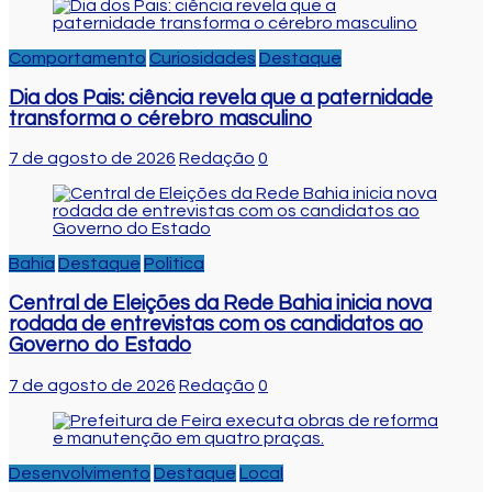
Comportamento
Curiosidades
Destaque
Dia dos Pais: ciência revela que a paternidade
transforma o cérebro masculino
7 de agosto de 2026
Redação
0
Bahia
Destaque
Politica
Central de Eleições da Rede Bahia inicia nova
rodada de entrevistas com os candidatos ao
Governo do Estado
7 de agosto de 2026
Redação
0
Desenvolvimento
Destaque
Local