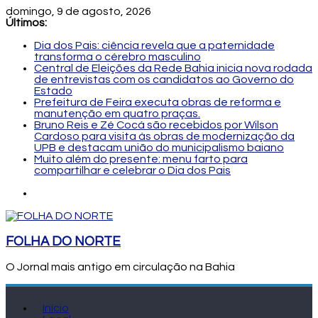
domingo, 9 de agosto, 2026
Últimos:
Dia dos Pais: ciência revela que a paternidade
transforma o cérebro masculino
Central de Eleições da Rede Bahia inicia nova rodada
de entrevistas com os candidatos ao Governo do
Estado
Prefeitura de Feira executa obras de reforma e
manutenção em quatro praças.
Bruno Reis e Zé Cocá são recebidos por Wilson
Cardoso para visita às obras de modernização da
UPB e destacam união do municipalismo baiano
Muito além do presente: menu farto para
compartilhar e celebrar o Dia dos Pais
FOLHA DO NORTE
O Jornal mais antigo em circulação na Bahia
Início