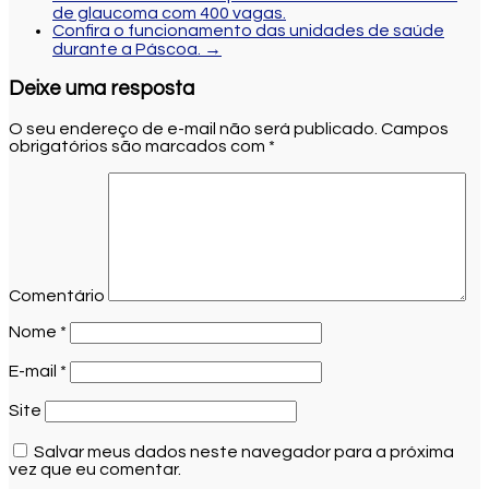
de glaucoma com 400 vagas.
Confira o funcionamento das unidades de saúde
durante a Páscoa.
→
Deixe uma resposta
O seu endereço de e-mail não será publicado.
Campos
obrigatórios são marcados com
*
Comentário
Nome
*
E-mail
*
Site
Salvar meus dados neste navegador para a próxima
vez que eu comentar.