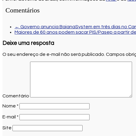
Comentários
←
Governo anuncia BaianaSystem em três dias no Car
Maiores de 60 anos podem sacar PIS/Pasep a partir de 
Deixe uma resposta
O seu endereço de e-mail não será publicado.
Campos obrig
Comentário
Nome
*
E-mail
*
Site