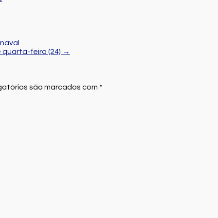
naval
quarta-feira (24)
→
atórios são marcados com
*