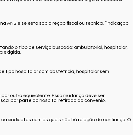
 na ANS e se está sob direção fiscal ou técnica, “indicação
ando o tipo de serviço buscado: ambulatorial, hospitalar,
 exigida.
e tipo hospitalar com obstetrícia, hospitalar sem
o por outro equivalente. Essa mudança deve ser
cal por parte do hospital retirado do convênio.
ou sindicatos com os quais não há relação de confiança. O