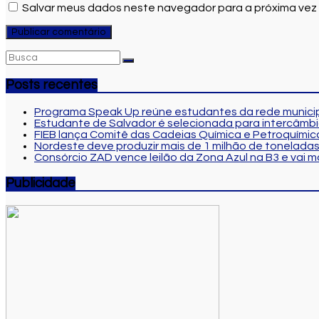
Salvar meus dados neste navegador para a próxima vez
Posts recentes
Programa Speak Up reúne estudantes da rede municip
Estudante de Salvador é selecionada para intercâmbi
FIEB lança Comitê das Cadeias Química e Petroquímica
Nordeste deve produzir mais de 1 milhão de toneladas
Consórcio ZAD vence leilão da Zona Azul na B3 e vai 
Publicidade