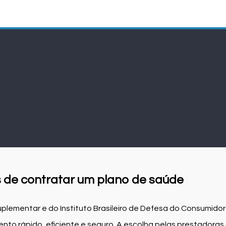
s de contratar um plano de saúde
uplementar e do Instituto Brasileiro de Defesa do Consumidor
to rápido, eficiente e seguro. A escolha pelas prestadora