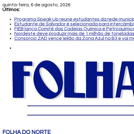
quinta-feira, 6 de agosto, 2026
Últimos:
Programa Speak Up reúne estudantes da rede municip
Estudante de Salvador é selecionada para intercâmbi
FIEB lança Comitê das Cadeias Química e Petroquímica
Nordeste deve produzir mais de 1 milhão de toneladas
Consórcio ZAD vence leilão da Zona Azul na B3 e vai 
FOLHA DO NORTE