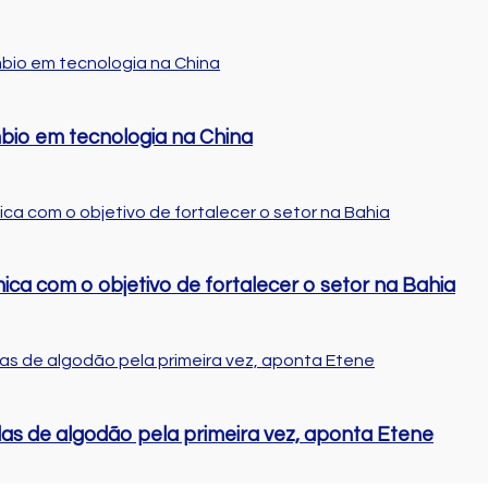
bio em tecnologia na China
ca com o objetivo de fortalecer o setor na Bahia
das de algodão pela primeira vez, aponta Etene