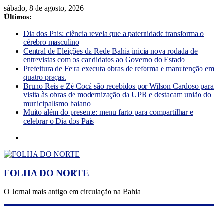
sábado, 8 de agosto, 2026
Últimos:
Dia dos Pais: ciência revela que a paternidade transforma o
cérebro masculino
Central de Eleições da Rede Bahia inicia nova rodada de
entrevistas com os candidatos ao Governo do Estado
Prefeitura de Feira executa obras de reforma e manutenção em
quatro praças.
Bruno Reis e Zé Cocá são recebidos por Wilson Cardoso para
visita às obras de modernização da UPB e destacam união do
municipalismo baiano
Muito além do presente: menu farto para compartilhar e
celebrar o Dia dos Pais
FOLHA DO NORTE
O Jornal mais antigo em circulação na Bahia