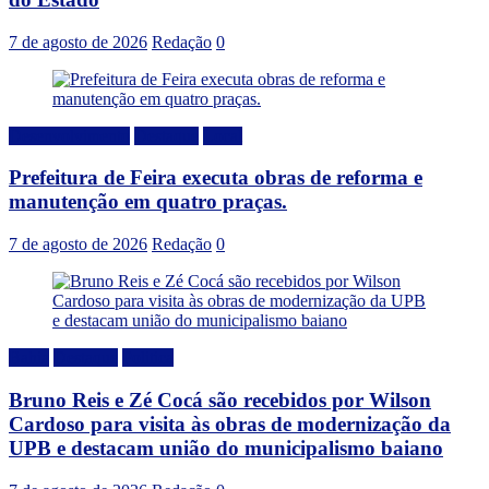
7 de agosto de 2026
Redação
0
Desenvolvimento
Destaque
Local
Prefeitura de Feira executa obras de reforma e
manutenção em quatro praças.
7 de agosto de 2026
Redação
0
Bahia
Destaque
Politica
Bruno Reis e Zé Cocá são recebidos por Wilson
Cardoso para visita às obras de modernização da
UPB e destacam união do municipalismo baiano