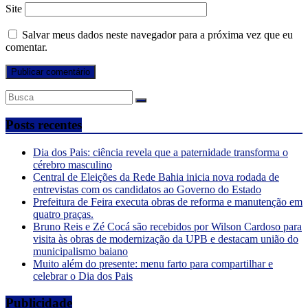
Site
Salvar meus dados neste navegador para a próxima vez que eu
comentar.
Posts recentes
Dia dos Pais: ciência revela que a paternidade transforma o
cérebro masculino
Central de Eleições da Rede Bahia inicia nova rodada de
entrevistas com os candidatos ao Governo do Estado
Prefeitura de Feira executa obras de reforma e manutenção em
quatro praças.
Bruno Reis e Zé Cocá são recebidos por Wilson Cardoso para
visita às obras de modernização da UPB e destacam união do
municipalismo baiano
Muito além do presente: menu farto para compartilhar e
celebrar o Dia dos Pais
Publicidade