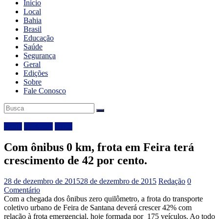
Início
Local
Bahia
Brasil
Educação
Saúde
Segurança
Geral
Edições
Sobre
Fale Conosco
Bahia
Destaque
Local
Com ônibus 0 km, frota em Feira terá
crescimento de 42 por cento.
28 de dezembro de 2015
28 de dezembro de 2015
Redação
0
Comentário
Com a chegada dos ônibus zero quilômetro, a frota do transporte
coletivo urbano de Feira de Santana deverá crescer 42% com
relação à frota emergencial, hoje formada por 175 veículos. Ao todo