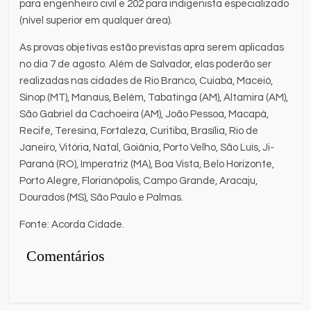
para engenheiro civil e 202 para indigenista especializado
(nível superior em qualquer área).
As provas objetivas estão previstas apra serem aplicadas
no dia 7 de agosto. Além de Salvador, elas poderão ser
realizadas nas cidades de Rio Branco, Cuiabá, Maceió,
Sinop (MT), Manaus, Belém, Tabatinga (AM), Altamira (AM),
São Gabriel da Cachoeira (AM), João Pessoa, Macapá,
Recife, Teresina, Fortaleza, Curitiba, Brasília, Rio de
Janeiro, Vitória, Natal, Goiânia, Porto Velho, São Luís, Ji-
Paraná (RO), Imperatriz (MA), Boa Vista, Belo Horizonte,
Porto Alegre, Florianópolis, Campo Grande, Aracaju,
Dourados (MS), São Paulo e Palmas.
Fonte: Acorda Cidade.
Comentários