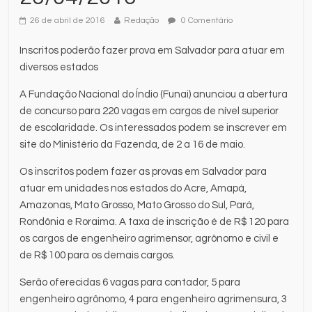
26 de abril de 2016
Redação
0 Comentário
Inscritos poderão fazer prova em Salvador para atuar em
diversos estados
A Fundação Nacional do Índio (Funai) anunciou a abertura
de concurso para 220 vagas em cargos de nível superior
de escolaridade. Os interessados podem se inscrever em
site do Ministério da Fazenda, de 2 a 16 de maio.
Os inscritos podem fazer as provas em Salvador para
atuar em unidades nos estados do Acre, Amapá,
Amazonas, Mato Grosso, Mato Grosso do Sul, Pará,
Rondônia e Roraima. A taxa de inscrição é de R$ 120 para
os cargos de engenheiro agrimensor, agrônomo e civil e
de R$ 100 para os demais cargos.
Serão oferecidas 6 vagas para contador, 5 para
engenheiro agrônomo, 4 para engenheiro agrimensura, 3