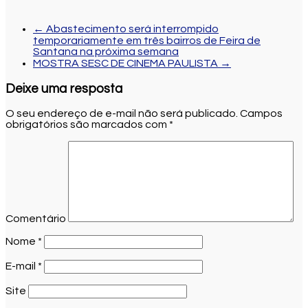
←
Abastecimento será interrompido
temporariamente em três bairros de Feira de
Santana na próxima semana
MOSTRA SESC DE CINEMA PAULISTA
→
Deixe uma resposta
O seu endereço de e-mail não será publicado.
Campos
obrigatórios são marcados com
*
Comentário
Nome
*
E-mail
*
Site