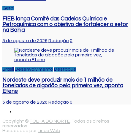
Geral
FIEB lança Comitê das Cadeias Química e
Petroquímica com o objetivo de fortalecer o setor
na Bahia
5 de agosto de 2026
Redação
0
Brasil
Desenvolvimento
Destaque
Nordeste deve produzir mais de 1 milhão de
toneladas de algodão pela primeira vez, aponta
Etene
5 de agosto de 2026
Redação
0
Copyright ©
FOLHA DO NORTE
. Todos os direitos
reservados.
Hospedado por
Lince Web
.