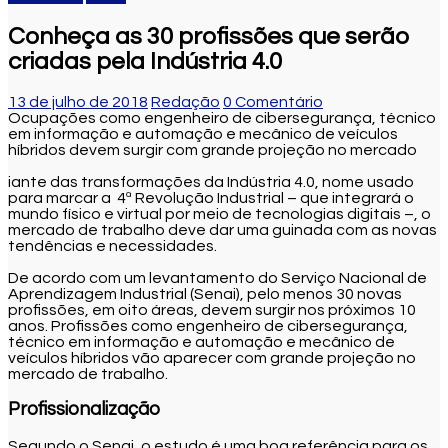
Conheça as 30 profissões que serão
criadas pela Indústria 4.0
13 de julho de 2018
Redação
0 Comentário
Ocupações como engenheiro de cibersegurança, técnico
em informação e automação e mecânico de veículos
híbridos devem surgir com grande projeção no mercado
iante das transformações da Indústria 4.0, nome usado
para marcar a 4ª Revolução Industrial – que integrará o
mundo físico e virtual por meio de tecnologias digitais –, o
mercado de trabalho deve dar uma guinada com as novas
tendências e necessidades.
De acordo com um levantamento do Serviço Nacional de
Aprendizagem Industrial (Senai), pelo menos 30 novas
profissões, em oito áreas, devem surgir nos próximos 10
anos. Profissões como engenheiro de cibersegurança,
técnico em informação e automação e mecânico de
veículos híbridos vão aparecer com grande projeção no
mercado de trabalho.
Profissionalização
Segundo o Senai, o estudo é uma boa referência para os