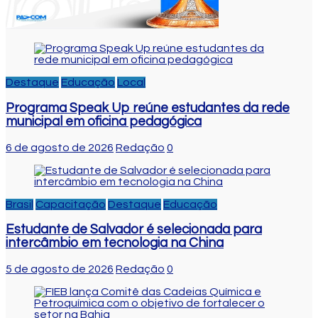
Destaque
Educação
Local
Programa Speak Up reúne estudantes da rede
municipal em oficina pedagógica
6 de agosto de 2026
Redação
0
Brasil
Capacitação
Destaque
Educação
Estudante de Salvador é selecionada para
intercâmbio em tecnologia na China
5 de agosto de 2026
Redação
0