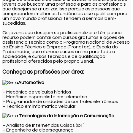
jovens que buscam uma profissão e para os profissionais
que desejam se atualizar. Isso porque as pessoas que
compreendem melhor as tendências e se qualificam para
um novo mundo profissional tendem a ser mais bem-
sucedidas.
Os jovens que desejam se profissionalizar e têm pouco
recurso podem contar com cursos gratuitos e ações de
assistência técnica como o Programa Nacional de Acesso
ao Ensino Técnico e Emprego (Pronatec), a Escola do
Trabalhador, que oferece cursos online para toda a
sociedade, e cursos técnicos e de qualificação
profissional oferecidos pelo próprio Senai.
Conheça as profissões por área:
Automotiva
– Mecânico de veículos híbridos
– Mecânico especialista em telemetria
– Programador de unidades de controles eletrônicos
– Técnico em informática veicular
Tecnologias da Informação e Comunicação
– Analista de Internet das Coisas (IoT)
– Engenheiro de cibersegurança