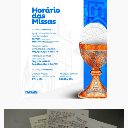
Destaque
Educação
Programa Spea
da rede munici
pedagógica
6 de agosto de 2026