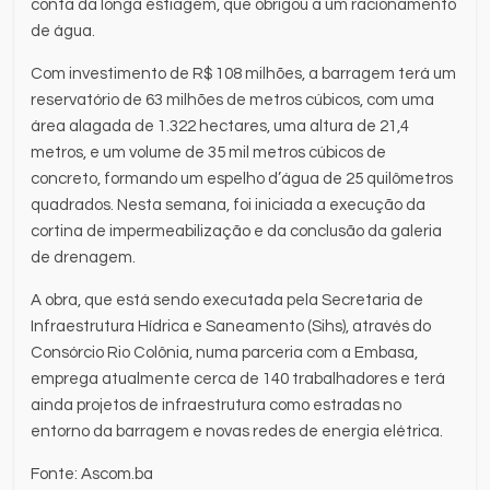
conta da longa estiagem, que obrigou a um racionamento
de água.
Com investimento de R$ 108 milhões, a barragem terá um
reservatório de 63 milhões de metros cúbicos, com uma
área alagada de 1.322 hectares, uma altura de 21,4
metros, e um volume de 35 mil metros cúbicos de
concreto, formando um espelho d’água de 25 quilômetros
quadrados. Nesta semana, foi iniciada a execução da
cortina de impermeabilização e da conclusão da galeria
de drenagem.
A obra, que está sendo executada pela Secretaria de
Infraestrutura Hídrica e Saneamento (Sihs), através do
Consórcio Rio Colônia, numa parceria com a Embasa,
emprega atualmente cerca de 140 trabalhadores e terá
ainda projetos de infraestrutura como estradas no
entorno da barragem e novas redes de energia elétrica.
Fonte: Ascom.ba