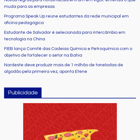
Novas regras para notas fiscais entram em vigor; entenda o que
muda para as empresas
Programa Speak Up reúne estudantes da rede municipal em
oficina pedagógica
Estudante de Salvador é selecionada para intercâmbio em
tecnologia na China
FIEB lança Comitê das Cadeias Química e Petroquímica com o
objetivo de fortalecer o setor na Bahia
Nordeste deve produzir mais de 1 milhão de toneladas de
algodão pela primeira vez, aponta Etene
Publicidade