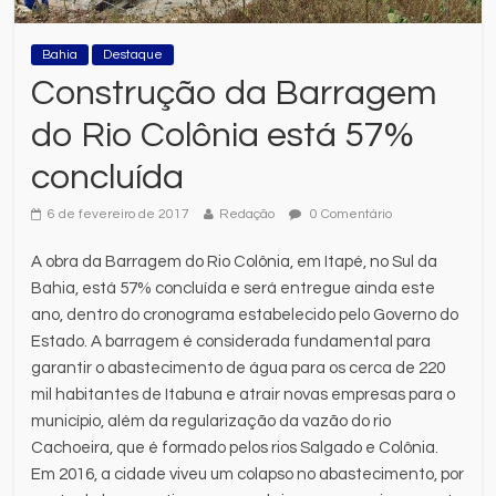
Bahia
Destaque
Construção da Barragem
do Rio Colônia está 57%
concluída
6 de fevereiro de 2017
Redação
0 Comentário
A obra da Barragem do Rio Colônia, em Itapé, no Sul da
Bahia, está 57% concluída e será entregue ainda este
ano, dentro do cronograma estabelecido pelo Governo do
Estado. A barragem é considerada fundamental para
garantir o abastecimento de água para os cerca de 220
mil habitantes de Itabuna e atrair novas empresas para o
município, além da regularização da vazão do rio
Cachoeira, que é formado pelos rios Salgado e Colônia.
Em 2016, a cidade viveu um colapso no abastecimento, por