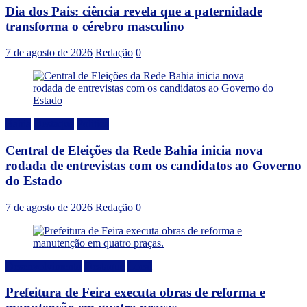
Dia dos Pais: ciência revela que a paternidade
transforma o cérebro masculino
7 de agosto de 2026
Redação
0
Bahia
Destaque
Politica
Central de Eleições da Rede Bahia inicia nova
rodada de entrevistas com os candidatos ao Governo
do Estado
7 de agosto de 2026
Redação
0
Desenvolvimento
Destaque
Local
Prefeitura de Feira executa obras de reforma e