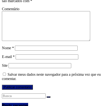
são marcados com
*
Comentário
Nome
*
E-mail
*
Site
Salvar meus dados neste navegador para a próxima vez que eu
comentar.
Posts recentes