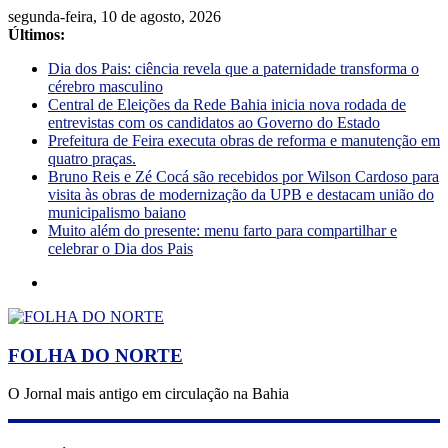
segunda-feira, 10 de agosto, 2026
Últimos:
Dia dos Pais: ciência revela que a paternidade transforma o
cérebro masculino
Central de Eleições da Rede Bahia inicia nova rodada de
entrevistas com os candidatos ao Governo do Estado
Prefeitura de Feira executa obras de reforma e manutenção em
quatro praças.
Bruno Reis e Zé Cocá são recebidos por Wilson Cardoso para
visita às obras de modernização da UPB e destacam união do
municipalismo baiano
Muito além do presente: menu farto para compartilhar e
celebrar o Dia dos Pais
FOLHA DO NORTE
O Jornal mais antigo em circulação na Bahia