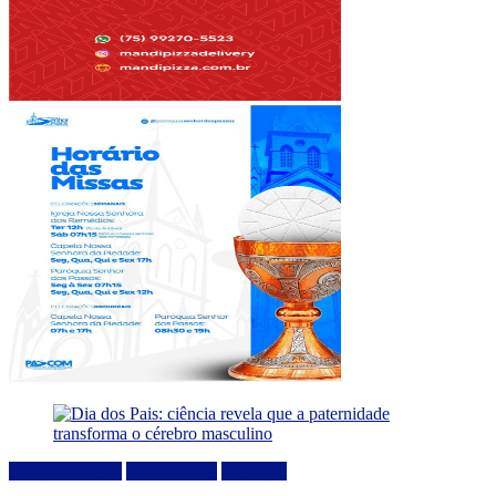
Comportamento
Curiosidades
Destaque