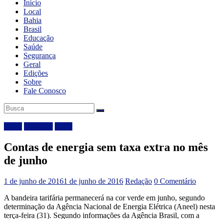
Início
Local
Bahia
Brasil
Educação
Saúde
Segurança
Geral
Edições
Sobre
Fale Conosco
Bahia
Destaque
Local
Contas de energia sem taxa extra no mês
de junho
1 de junho de 2016
1 de junho de 2016
Redação
0 Comentário
A bandeira tarifária permanecerá na cor verde em junho, segundo
determinação da Agência Nacional de Energia Elétrica (Aneel) nesta
terça-feira (31). Segundo informações da Agência Brasil, com a