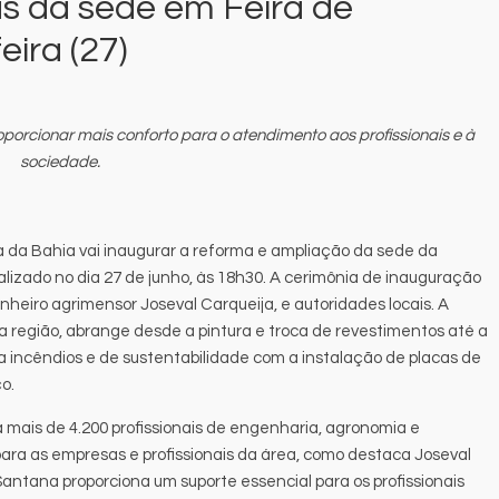
s da sede em Feira de
ira (27)
orcionar mais conforto para o atendimento aos profissionais e à
sociedade.
da Bahia vai inaugurar a reforma e ampliação da sede da
alizado no dia 27 de junho, às 18h30. A cerimônia de inauguração
heiro agrimensor Joseval Carqueija, e autoridades locais. A
a região, abrange desde a pintura e troca de revestimentos até a
incêndios e de sustentabilidade com a instalação de placas de
ço.
 mais de 4.200 profissionais de engenharia, agronomia e
ara as empresas e profissionais da área, como destaca Joseval
antana proporciona um suporte essencial para os profissionais