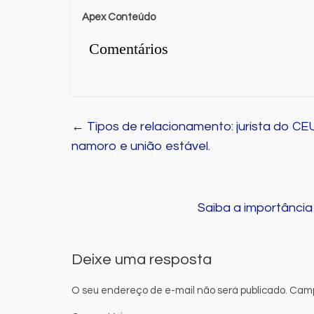
Apex Conteúdo
Comentários
←
Tipos de relacionamento: jurista do CE
namoro e união estável.
Saiba a importância
Deixe uma resposta
O seu endereço de e-mail não será publicado.
Camp