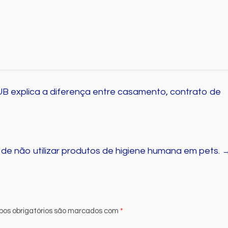
UB explica a diferença entre casamento, contrato de
 de não utilizar produtos de higiene humana em pets.
os obrigatórios são marcados com
*