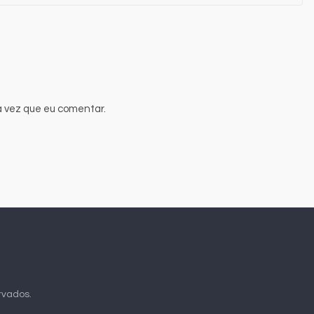
 vez que eu comentar.
ervados.