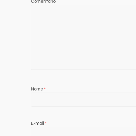
Comentário
Nome
*
E-mail
*