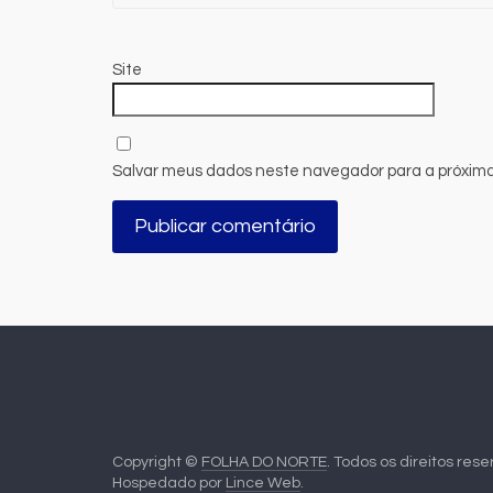
Site
Salvar meus dados neste navegador para a próxima
Copyright ©
FOLHA DO NORTE
. Todos os direitos res
Hospedado por
Lince Web
.