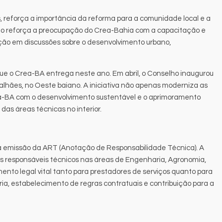
 reforça a importância da reforma para a comunidade local e a
to reforça a preocupação do Crea-Bahia com a capacitação e
ação em discussões sobre o desenvolvimento urbano,
 que o Crea-BA entrega neste ano. Em abril, o Conselho inaugurou
alhães, no Oeste baiano. A iniciativa não apenas moderniza as
rea-BA com o desenvolvimento sustentável e o aprimoramento
 das áreas técnicas no interior.
e a emissão da ART (Anotação de Responsabilidade Técnica). A
os responsáveis técnicos nas áreas de Engenharia, Agronomia,
ento legal vital tanto para prestadores de serviços quanto para
ria, estabelecimento de regras contratuais e contribuição para a