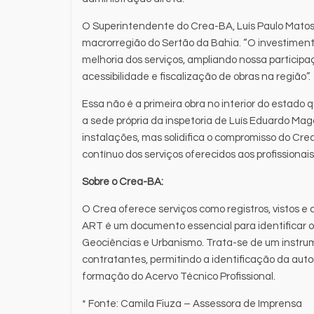
O Superintendente do Crea-BA, Luís Paulo Matos,
macrorregião do Sertão da Bahia. “O investimen
melhoria dos serviços, ampliando nossa particip
acessibilidade e fiscalização de obras na região”.
Essa não é a primeira obra no interior do estado
a sede própria da inspetoria de Luís Eduardo Mag
instalações, mas solidifica o compromisso do C
contínuo dos serviços oferecidos aos profissionais
Sobre o Crea-BA:
O Crea oferece serviços como registros, vistos 
ART é um documento essencial para identificar 
Geociências e Urbanismo. Trata-se de um instrum
contratantes, permitindo a identificação da auto
formação do Acervo Técnico Profissional.
* Fonte: Camila Fiuza – Assessora de Imprensa