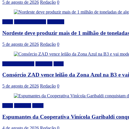
5 de agosto de 2026
Redação
0
Brasil
Desenvolvimento
Destaque
Nordeste deve produzir mais de 1 milhão de toneladas
5 de agosto de 2026
Redação
0
Desenvolvimento
Destaque
Geral
Consórcio ZAD vence leilão da Zona Azul na B3 e vai
5 de agosto de 2026
Redação
0
Bahia
Destaque
Social
Espumantes da Cooperativa Vinícola Garibaldi conq
4 de agosto de 2026
Redação
0