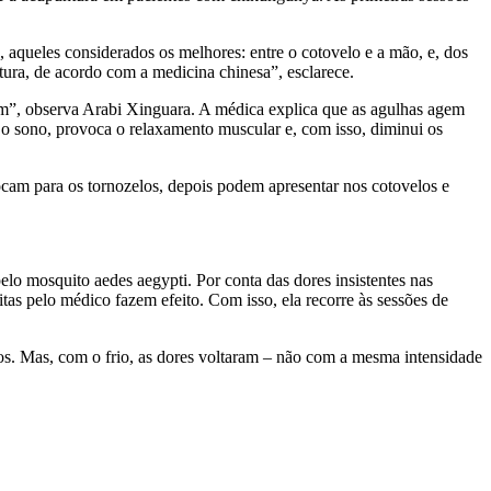
aqueles considerados os melhores: entre o cotovelo e a mão, e, dos
ura, de acordo com a medicina chinesa”, esclarece.
am”, observa Arabi Xinguara. A médica explica que as agulhas agem
 o sono, provoca o relaxamento muscular e, com isso, diminui os
ocam para os tornozelos, depois podem apresentar nos cotovelos e
elo mosquito aedes aegypti. Por conta das dores insistentes nas
tas pelo médico fazem efeito. Com isso, ela recorre às sessões de
tos. Mas, com o frio, as dores voltaram – não com a mesma intensidade