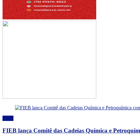
Geral
FIEB lança Comitê das Cadeias Química e Petroquímic