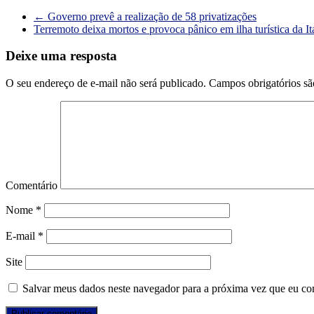
←
Governo prevê a realização de 58 privatizações
Terremoto deixa mortos e provoca pânico em ilha turística da It
Deixe uma resposta
O seu endereço de e-mail não será publicado.
Campos obrigatórios s
Comentário
Nome
*
E-mail
*
Site
Salvar meus dados neste navegador para a próxima vez que eu co