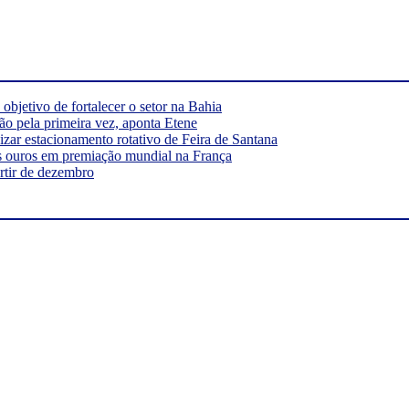
bjetivo de fortalecer o setor na Bahia
ão pela primeira vez, aponta Etene
ar estacionamento rotativo de Feira de Santana
s ouros em premiação mundial na França
rtir de dezembro