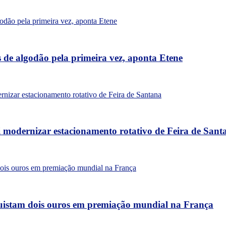
 de algodão pela primeira vez, aponta Etene
 modernizar estacionamento rotativo de Feira de Sant
uistam dois ouros em premiação mundial na França