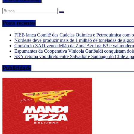
Posts recentes
FIEB lança Comitê das Cadeias Química e Petroquímica com o o
Nordeste deve produzir mais de 1 milhão de toneladas de algod
Consórcio ZAD vence leilão da Zona Azul na B3 e vai moderniz
Espumantes da Cooperativa Vinícola Garibaldi conquistam doi
SKY retoma voo direto entre Salvador e Santiago do Chile a pa
Publicidade