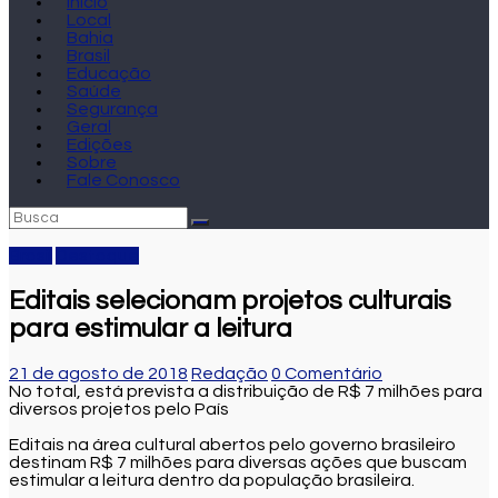
Início
Local
Bahia
Brasil
Educação
Saúde
Segurança
Geral
Edições
Sobre
Fale Conosco
Brasil
Destaque
Editais selecionam projetos culturais
para estimular a leitura
21 de agosto de 2018
Redação
0 Comentário
No total, está prevista a distribuição de R$ 7 milhões para
diversos projetos pelo País
Editais na área cultural abertos pelo governo brasileiro
destinam R$ 7 milhões para diversas ações que buscam
estimular a leitura dentro da população brasileira.