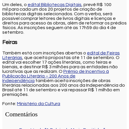
Um deles, o
edital Bibliotecas Digitais
, prevê R$ 100
mil para cada um dos 20 projetos de criação de
bibliotecas digitais selecionados. Com a verba, será
possível comprar leitores de livros digitais e licenças e
direitos para acesso às obras, além de reformar os prédios
físicos. As inscrições seguem até as 17h59 do dia 4 de
setembro.
Feiras
Também está com inscrições abertas o
edital de Feiras
Literárias
, que aceita propostas até 11 de setembro. O
edital vai escolher 17 ações literárias, como feiras e
bienais, e destinar R$ 3 milhões para as entidades não
lucrativas que as realizam. O
Prêmio de Incentivo à
Publicação Literária – 200 Anos de
Independência
também aceita inscrições de obras
literárias relacionadas aos 200 anos da Independência do
Brasil até 11 de setembro e vai repassar R$ 1 milhão em
premiações.
Fonte:
Ministério da Cultura
Comentários