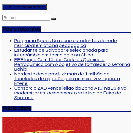
Posts recentes
Programa Speak Up reúne estudantes da rede
municipal em oficina pedagógica
Estudante de Salvador é selecionada para
intercâmbio em tecnologia na China
FIEB lança Comitê das Cadeias Química e
Petroquímica com o objetivo de fortalecer o setor na
Bahia
Nordeste deve produzir mais de 1 milhão de
toneladas de algodão pela primeira vez, aponta
Etene
Consórcio ZAD vence leilão da Zona Azul na B3 e vai
modernizar estacionamento rotativo de Feira de
Santana
Publicidade