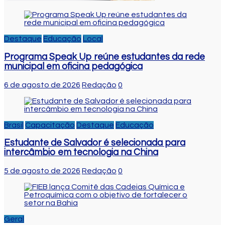
Destaque
Educação
Local
Programa Speak Up reúne estudantes da rede
municipal em oficina pedagógica
6 de agosto de 2026
Redação
0
Brasil
Capacitação
Destaque
Educação
Estudante de Salvador é selecionada para
intercâmbio em tecnologia na China
5 de agosto de 2026
Redação
0
Geral