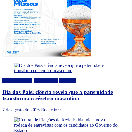
Comportamento
Curiosidades
Destaque
Dia dos Pais: ciência revela que a paternidade
transforma o cérebro masculino
7 de agosto de 2026
Redação
0