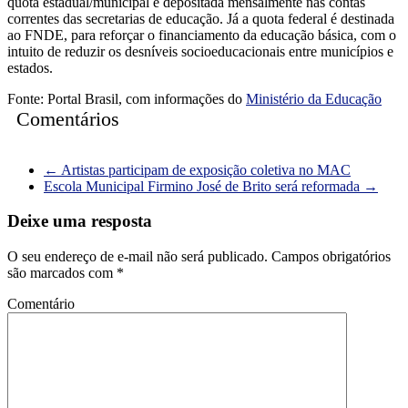
quota estadual/municipal é depositada mensalmente nas contas
correntes das secretarias de educação. Já a quota federal é destinada
ao FNDE, para reforçar o financiamento da educação básica, com o
intuito de reduzir os desníveis socioeducacionais entre municípios e
estados.
Fonte: Portal Brasil, com informações do
Ministério da Educação
Comentários
←
Artistas participam de exposição coletiva no MAC
Escola Municipal Firmino José de Brito será reformada
→
Deixe uma resposta
O seu endereço de e-mail não será publicado.
Campos obrigatórios
são marcados com
*
Comentário