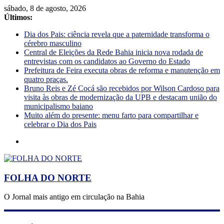
sábado, 8 de agosto, 2026
Últimos:
Dia dos Pais: ciência revela que a paternidade transforma o
cérebro masculino
Central de Eleições da Rede Bahia inicia nova rodada de
entrevistas com os candidatos ao Governo do Estado
Prefeitura de Feira executa obras de reforma e manutenção em
quatro praças.
Bruno Reis e Zé Cocá são recebidos por Wilson Cardoso para
visita às obras de modernização da UPB e destacam união do
municipalismo baiano
Muito além do presente: menu farto para compartilhar e
celebrar o Dia dos Pais
FOLHA DO NORTE
O Jornal mais antigo em circulação na Bahia