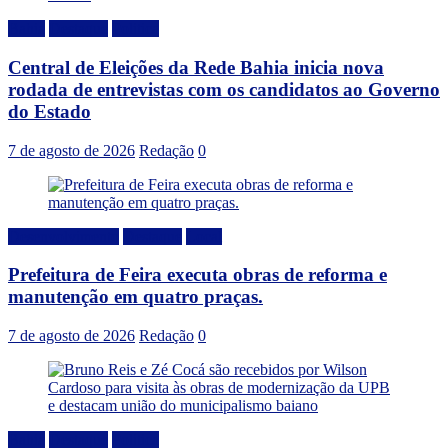
Bahia
Destaque
Politica
Central de Eleições da Rede Bahia inicia nova
rodada de entrevistas com os candidatos ao Governo
do Estado
7 de agosto de 2026
Redação
0
Desenvolvimento
Destaque
Local
Prefeitura de Feira executa obras de reforma e
manutenção em quatro praças.
7 de agosto de 2026
Redação
0
Bahia
Destaque
Politica