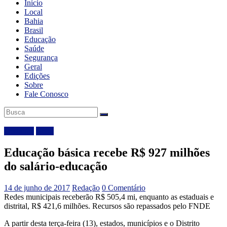
Início
Local
Bahia
Brasil
Educação
Saúde
Segurança
Geral
Edições
Sobre
Fale Conosco
Destaque
Geral
Educação básica recebe R$ 927 milhões
do salário-educação
14 de junho de 2017
Redação
0 Comentário
Redes municipais receberão R$ 505,4 mi, enquanto as estaduais e
distrital, R$ 421,6 milhões. Recursos são repassados pelo FNDE
A partir desta terça-feira (13), estados, municípios e o Distrito