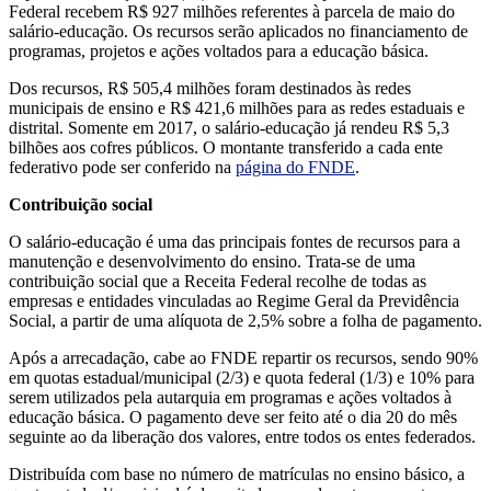
Federal recebem R$ 927 milhões referentes à parcela de maio do
salário-educação. Os recursos serão aplicados no financiamento de
programas, projetos e ações voltados para a educação básica.
Dos recursos, R$ 505,4 milhões foram destinados às redes
municipais de ensino e R$ 421,6 milhões para as redes estaduais e
distrital. Somente em 2017, o salário-educação já rendeu R$ 5,3
bilhões aos cofres públicos. O montante transferido a cada ente
federativo pode ser conferido na
página do FNDE
.
Contribuição social
O salário-educação é uma das principais fontes de recursos para a
manutenção e desenvolvimento do ensino. Trata-se de uma
contribuição social que a Receita Federal recolhe de todas as
empresas e entidades vinculadas ao Regime Geral da Previdência
Social, a partir de uma alíquota de 2,5% sobre a folha de pagamento.
Após a arrecadação, cabe ao FNDE repartir os recursos, sendo 90%
em quotas estadual/municipal (2/3) e quota federal (1/3) e 10% para
serem utilizados pela autarquia em programas e ações voltados à
educação básica. O pagamento deve ser feito até o dia 20 do mês
seguinte ao da liberação dos valores, entre todos os entes federados.
Distribuída com base no número de matrículas no ensino básico, a