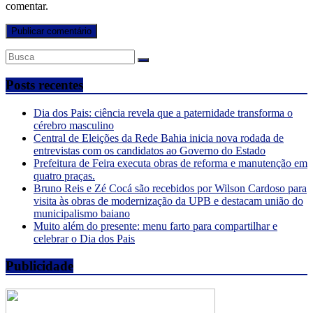
comentar.
Posts recentes
Dia dos Pais: ciência revela que a paternidade transforma o
cérebro masculino
Central de Eleições da Rede Bahia inicia nova rodada de
entrevistas com os candidatos ao Governo do Estado
Prefeitura de Feira executa obras de reforma e manutenção em
quatro praças.
Bruno Reis e Zé Cocá são recebidos por Wilson Cardoso para
visita às obras de modernização da UPB e destacam união do
municipalismo baiano
Muito além do presente: menu farto para compartilhar e
celebrar o Dia dos Pais
Publicidade