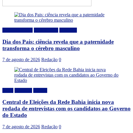
Comportamento
Curiosidades
Destaque
Dia dos Pais: ciência revela que a paternidade
transforma o cérebro masculino
7 de agosto de 2026
Redação
0
Bahia
Destaque
Politica
Central de Eleições da Rede Bahia inicia nova
rodada de entrevistas com os candidatos ao Governo
do Estado
7 de agosto de 2026
Redação
0