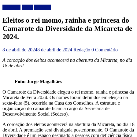
Destaque
Local
Micareta
Eleitos o rei momo, rainha e princesa do
Camarote da Diversidade da Micareta de
2024.
8 de abril de 2024
8 de abril de 2024
Redação
0 Comentário
A coroação dos eleitos acontecerá na abertura da Micareta, no dia
18 de abril
.
Foto: Jorge Magalhães
O Camarote da Diversidade elegeu o rei momo, rainha e princesa da
Micareta de Feira 2024. Os nomes foram definidos em eleição na
sexta-feira (5), ocorrida na Casa dos Conselhos. A estrutura e
organização do camarote ficam a cargo da Secretaria de
Desenvolvimento Social (Sedeso).
A coroação dos eleitos acontecerá na abertura da Micareta, no dia 18
de abril. A premiação será divulgada posteriormente. O Camarote da
Diversidade é um espaço destinado a pessoas com deficiência física,