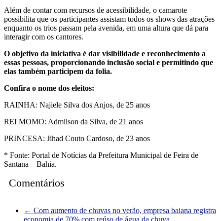
Além de contar com recursos de acessibilidade, o camarote
possibilita que os participantes assistam todos os shows das atrações
enquanto os trios passam pela avenida, em uma altura que dá para
interagir com os cantores.
O objetivo da iniciativa é dar visibilidade e reconhecimento a
essas pessoas, proporcionando inclusão social e permitindo que
elas também participem da folia.
Confira o nome dos eleitos:
RAINHA: Najiele Silva dos Anjos, de 25 anos
REI MOMO: Admilson da Silva, de 21 anos
PRINCESA: Jihad Couto Cardoso, de 23 anos
* Fonte: Portal de Notícias da Prefeitura Municipal de Feira de
Santana – Bahia.
Comentários
←
Com aumento de chuvas no verão, empresa baiana registra
economia de 70% com reúso de água da chuva.