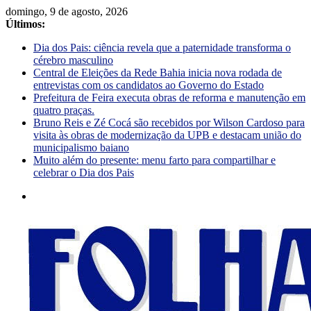
domingo, 9 de agosto, 2026
Últimos:
Dia dos Pais: ciência revela que a paternidade transforma o
cérebro masculino
Central de Eleições da Rede Bahia inicia nova rodada de
entrevistas com os candidatos ao Governo do Estado
Prefeitura de Feira executa obras de reforma e manutenção em
quatro praças.
Bruno Reis e Zé Cocá são recebidos por Wilson Cardoso para
visita às obras de modernização da UPB e destacam união do
municipalismo baiano
Muito além do presente: menu farto para compartilhar e
celebrar o Dia dos Pais