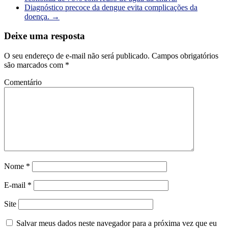
Diagnóstico precoce da dengue evita complicações da
doença.
→
Deixe uma resposta
O seu endereço de e-mail não será publicado.
Campos obrigatórios
são marcados com
*
Comentário
Nome
*
E-mail
*
Site
Salvar meus dados neste navegador para a próxima vez que eu