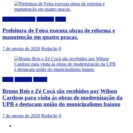
Desenvolvimento
Destaque
Local
Prefeitura de Feira executa obras de reforma e
manutenção em quatro praças.
7 de agosto de 2026
Redação
0
Bahia
Destaque
Politica
Bruno Reis e Zé Cocá são recebidos por Wilson
Cardoso para visita às obras de modernização da
UPB e destacam união do municipalismo baiano
7 de agosto de 2026
Redação
0