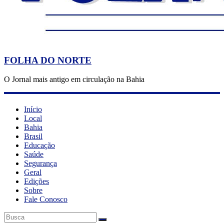
FOLHA DO NORTE
O Jornal mais antigo em circulação na Bahia
Início
Local
Bahia
Brasil
Educação
Saúde
Segurança
Geral
Edições
Sobre
Fale Conosco