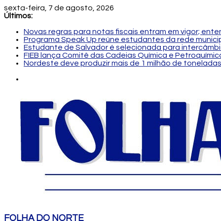
sexta-feira, 7 de agosto, 2026
Últimos:
Novas regras para notas fiscais entram em vigor; en
Programa Speak Up reúne estudantes da rede municip
Estudante de Salvador é selecionada para intercâmbi
FIEB lança Comitê das Cadeias Química e Petroquímica
Nordeste deve produzir mais de 1 milhão de toneladas
FOLHA DO NORTE