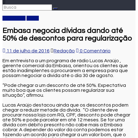
Destaque
Local
Embasa negocia dívidas dando até
50% de descontos para regularização
11 de julho de 2016
Redação
0 Comentário
Em entrevista a um programa de rádio Lucas Araújo ,
gerente comercial da Embasa, orientou os clientes que
estão inadimplentes a procurarem a empresa para que
possam negociar a dívida até o dia 30 de agosto.
“Pode chegar a um desconto de até 50%. Expectativa
muito boa que os clientes possam regularizar sua
situação”, afirmou.
Lucas Araújo destacou ainda que os descontos podem
chegar a reduzir metade da dívida. “O cliente deve
procurar nossa loja com RG, CPF, desconto pode chegar
ate 50% e pode parcelar em até 12 meses. Se for uma
dívida com débito prescrito não cabe mais a Embasa
cobrar. A depender do valor da conta podemos estar
fazendo um acordo para chegar a um valor bom, que o