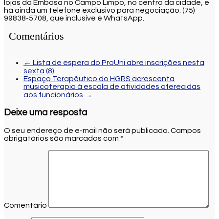
lojas da Embasa no Campo Limpo, no centro da cidade, e
há ainda um telefone exclusivo para negociação: (75)
99838-5708, que inclusive é WhatsApp.
Comentários
←
Lista de espera do ProUni abre inscrições nesta
sexta (8)
Espaço Terapêutico do HGRS acrescenta
musicoterapia à escala de atividades oferecidas
aos funcionários
→
Deixe uma resposta
O seu endereço de e-mail não será publicado.
Campos
obrigatórios são marcados com
*
Comentário