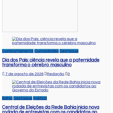
Comportamento
Curiosidades
Destaque
Dia dos Pais: ciência revela que a paternidade
transforma o cérebro masculino
7 de agosto de 2026
Redação
0
Bahia
Destaque
Politica
Central de Eleições da Rede Bahia inicia nova
rodada de entrevistas com os candidatos ao