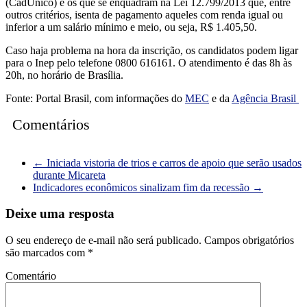
(CadÚnico) e os que se enquadram na Lei 12.799/2013 que, entre
outros critérios, isenta de pagamento aqueles com renda igual ou
inferior a um salário mínimo e meio, ou seja, R$ 1.405,50.
Caso haja problema na hora da inscrição, os candidatos podem ligar
para o Inep pelo telefone 0800 616161. O atendimento é das 8h às
20h, no horário de Brasília.
Fonte: Portal Brasil, com informações do
MEC
e da
Agência Brasil
Comentários
←
Iniciada vistoria de trios e carros de apoio que serão usados
durante Micareta
Indicadores econômicos sinalizam fim da recessão
→
Deixe uma resposta
O seu endereço de e-mail não será publicado.
Campos obrigatórios
são marcados com
*
Comentário