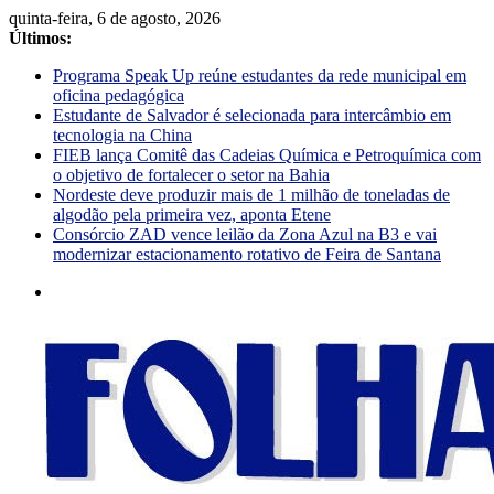
quinta-feira, 6 de agosto, 2026
Últimos:
Programa Speak Up reúne estudantes da rede municipal em
oficina pedagógica
Estudante de Salvador é selecionada para intercâmbio em
tecnologia na China
FIEB lança Comitê das Cadeias Química e Petroquímica com
o objetivo de fortalecer o setor na Bahia
Nordeste deve produzir mais de 1 milhão de toneladas de
algodão pela primeira vez, aponta Etene
Consórcio ZAD vence leilão da Zona Azul na B3 e vai
modernizar estacionamento rotativo de Feira de Santana