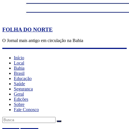
FOLHA DO NORTE
O Jornal mais antigo em circulação na Bahia
Início
Local
Bahia
Brasil
Educação
Saúde
Segurança
Geral
Edições
Sobre
Fale Conosco