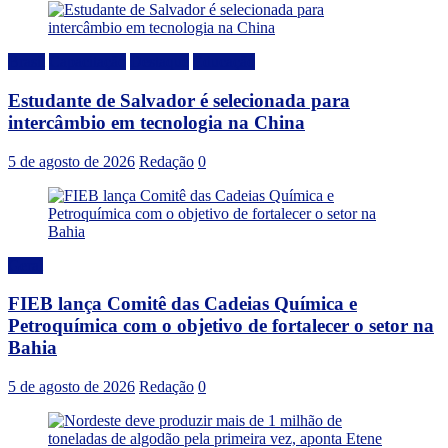
Brasil
Capacitação
Destaque
Educação
Estudante de Salvador é selecionada para
intercâmbio em tecnologia na China
5 de agosto de 2026
Redação
0
Geral
FIEB lança Comitê das Cadeias Química e
Petroquímica com o objetivo de fortalecer o setor na
Bahia
5 de agosto de 2026
Redação
0