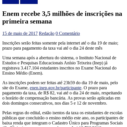
Destaque
Educação
Enem recebe 3,5 milhões de inscrições na
primeira semana
15 de maio de 2017
Redação
0 Comentário
Inscrições serão feitas somente pela internet até o dia 19 de maio;
prazo para pagamento da taxa vai até o dia 24 deste mês
Uma semana após a abertura do sistema, o Instituto Nacional de
Estudos e Pesquisas Educacionais Anísio Teixeira (Inep) já
registrava 3.417.104 estudantes inscritos no Exame Nacional do
Ensino Médio (Enem).
As inscrições podem ser feitas até 23h59 do dia 19 de maio, pelo
site do Exame,
enen.inep.gov.br/participante
. O prazo para
pagamento da taxa, de R$ 82, vai até o dia 24 de maio, respeitando
o horário de compensação bancária. As provas serão aplicadas em
dois domingos consecutivos, nos dias 5 e 12 de novembro.
Pelas regras do edital, estão isentos da taxa os estudantes de escolas
públicas que concluirão o ensino médio este ano, os participantes de
baixa renda que integram o Cadastro Único para Programas Sociais