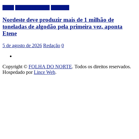
Brasil
Desenvolvimento
Destaque
Nordeste deve produzir mais de 1 milhão de
toneladas de algodão pela primeira vez, aponta
Etene
5 de agosto de 2026
Redação
0
Copyright ©
FOLHA DO NORTE
. Todos os direitos reservados.
Hospedado por
Lince Web
.