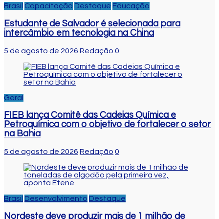
Brasil
Capacitação
Destaque
Educação
Estudante de Salvador é selecionada para
intercâmbio em tecnologia na China
5 de agosto de 2026
Redação
0
Geral
FIEB lança Comitê das Cadeias Química e
Petroquímica com o objetivo de fortalecer o setor
na Bahia
5 de agosto de 2026
Redação
0
Brasil
Desenvolvimento
Destaque
Nordeste deve produzir mais de 1 milhão de