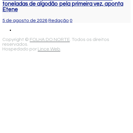
toneladas de algodão pela primeira vez, aponta
Etene
5 de agosto de 2026
Redação
0
Copyright ©
FOLHA DO NORTE
. Todos os direitos
reservados.
Hospedado por
Lince Web
.