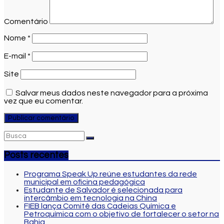
Comentário
Nome
*
E-mail
*
Site
Salvar meus dados neste navegador para a próxima
vez que eu comentar.
Posts recentes
Programa Speak Up reúne estudantes da rede
municipal em oficina pedagógica
Estudante de Salvador é selecionada para
intercâmbio em tecnologia na China
FIEB lança Comitê das Cadeias Química e
Petroquímica com o objetivo de fortalecer o setor na
Bahia