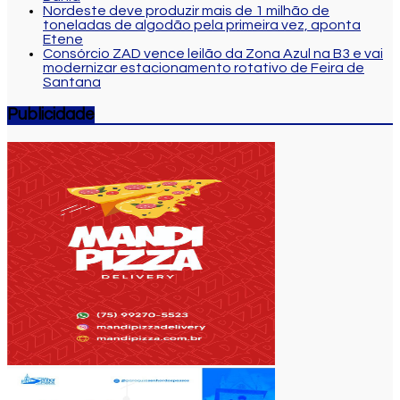
Nordeste deve produzir mais de 1 milhão de
toneladas de algodão pela primeira vez, aponta
Etene
Consórcio ZAD vence leilão da Zona Azul na B3 e vai
modernizar estacionamento rotativo de Feira de
Santana
Publicidade