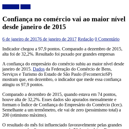
Destaque
Geral
Confiança no comércio vai ao maior nível
desde janeiro de 2015
6 de janeiro de 2017
6 de janeiro de 2017
Redação
0 Comentário
Indicador chegou a 97,9 pontos. Comparado a dezembro de 2015,
alta foi de 32,2%. Resultado foi puxado por grandes empresas
A confiança do empresário do comércio subiu ao maior nível desde
janeiro de 2015.
Dados
da Federação do Comércio de Bens,
Serviços e Turismo do Estado de São Paulo (FecomercioSP)
mostram que, em dezembro, o indicador que mede essa confiança
atingiu os 97,9 pontos.
Comparado a dezembro de 2015, quando estava em 74 pontos,
houve alta de 32,2%. Esses dados são apurados mensalmente e
formam o Índice de Confiança do Empresário do Comércio (Icec).
Semelhante a um termômetro, ele vai de zero (pessimismo total) a
200 (otimismo máximo).
O resultado do mês foi influenciado favoravelmente pelas grandes