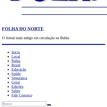
FOLHA DO NORTE
O Jornal mais antigo em circulação na Bahia
Início
Local
Bahia
Brasil
Educação
Saúde
Segurança
Geral
Edições
Sobre
Fale Conosco