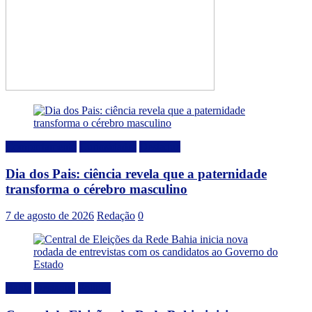
Comportamento
Curiosidades
Destaque
Dia dos Pais: ciência revela que a paternidade
transforma o cérebro masculino
7 de agosto de 2026
Redação
0
Bahia
Destaque
Politica