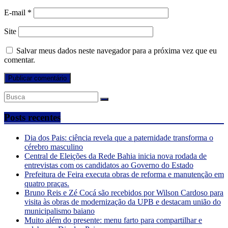
E-mail
*
Site
Salvar meus dados neste navegador para a próxima vez que eu
comentar.
Posts recentes
Dia dos Pais: ciência revela que a paternidade transforma o
cérebro masculino
Central de Eleições da Rede Bahia inicia nova rodada de
entrevistas com os candidatos ao Governo do Estado
Prefeitura de Feira executa obras de reforma e manutenção em
quatro praças.
Bruno Reis e Zé Cocá são recebidos por Wilson Cardoso para
visita às obras de modernização da UPB e destacam união do
municipalismo baiano
Muito além do presente: menu farto para compartilhar e