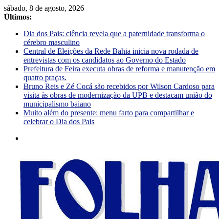
sábado, 8 de agosto, 2026
Últimos:
Dia dos Pais: ciência revela que a paternidade transforma o
cérebro masculino
Central de Eleições da Rede Bahia inicia nova rodada de
entrevistas com os candidatos ao Governo do Estado
Prefeitura de Feira executa obras de reforma e manutenção em
quatro praças.
Bruno Reis e Zé Cocá são recebidos por Wilson Cardoso para
visita às obras de modernização da UPB e destacam união do
municipalismo baiano
Muito além do presente: menu farto para compartilhar e
celebrar o Dia dos Pais