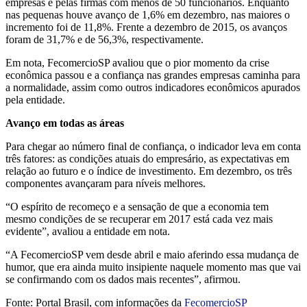
empresas e pelas firmas com menos de 50 funcionários. Enquanto
nas pequenas houve avanço de 1,6% em dezembro, nas maiores o
incremento foi de 11,8%. Frente a dezembro de 2015, os avanços
foram de 31,7% e de 56,3%, respectivamente.
Em nota, FecomercioSP avaliou que o pior momento da crise
econômica passou e a confiança nas grandes empresas caminha para
a normalidade, assim como outros indicadores econômicos apurados
pela entidade.
Avanço em todas as áreas
Para chegar ao número final de confiança, o indicador leva em conta
três fatores: as condições atuais do empresário, as expectativas em
relação ao futuro e o índice de investimento. Em dezembro, os três
componentes avançaram para níveis melhores.
“O espírito de recomeço e a sensação de que a economia tem
mesmo condições de se recuperar em 2017 está cada vez mais
evidente”, avaliou a entidade em nota.
“A FecomercioSP vem desde abril e maio aferindo essa mudança de
humor, que era ainda muito insipiente naquele momento mas que vai
se confirmando com os dados mais recentes”, afirmou.
Fonte: Portal Brasil, com informações da
FecomercioSP