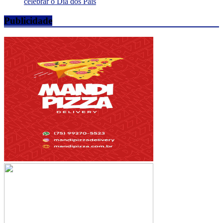
celebrar o Dia dos Pais
Publicidade