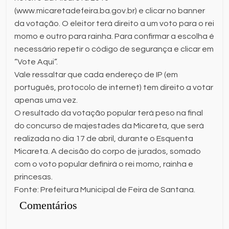
(www.micaretadefeira.ba.gov.br) e clicar no banner
da votação. O eleitor terá direito a um voto para o rei
momo e outro para rainha. Para confirmar a escolha é
necessário repetir o código de segurança e clicar em
“Vote Aqui”.
Vale ressaltar que cada endereço de IP (em
português, protocolo de internet) tem direito a votar
apenas uma vez.
O resultado da votação popular terá peso na final
do concurso de majestades da Micareta, que será
realizada no dia 17 de abril, durante o Esquenta
Micareta. A decisão do corpo de jurados, somado
com o voto popular definirá o rei momo, rainha e
princesas.
Fonte: Prefeitura Municipal de Feira de Santana.
Comentários