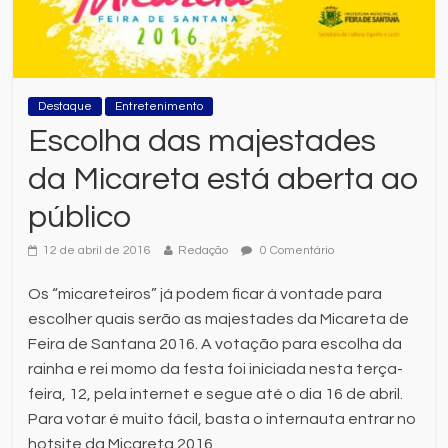
Destaque
Entretenimento
Escolha das majestades
da Micareta está aberta ao
público
12 de abril de 2016
Redação
0 Comentário
Os “micareteiros” já podem ficar à vontade para
escolher quais serão as majestades da Micareta de
Feira de Santana 2016. A votação para escolha da
rainha e rei momo da festa foi iniciada nesta terça-
feira, 12, pela internet e segue até o dia 16 de abril.
Para votar é muito fácil, basta o internauta entrar no
hotsite da Micareta 2016