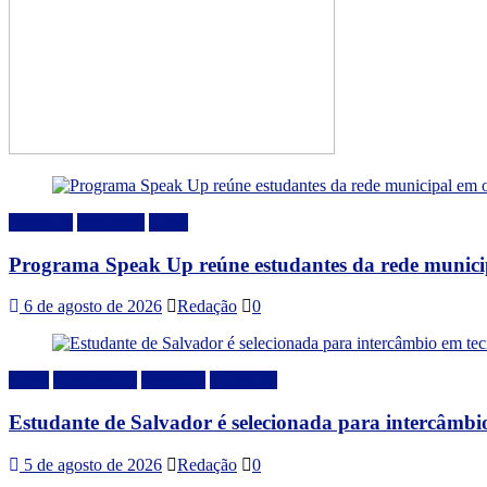
Destaque
Educação
Local
Programa Speak Up reúne estudantes da rede municip
6 de agosto de 2026
Redação
0
Brasil
Capacitação
Destaque
Educação
Estudante de Salvador é selecionada para intercâmbi
5 de agosto de 2026
Redação
0