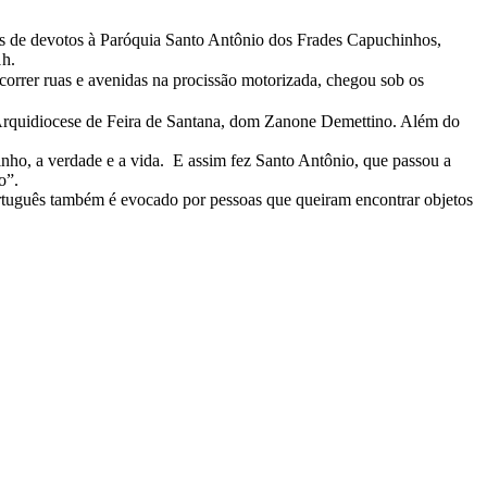
res de devotos à Paróquia Santo Antônio dos Frades Capuchinhos,
1h.
rcorrer ruas e avenidas na procissão motorizada, chegou sob os
a Arquidiocese de Feira de Santana, dom Zanone Demettino. Além do
inho, a verdade e a vida. E assim fez Santo Antônio, que passou a
o”.
ortuguês também é evocado por pessoas que queiram encontrar objetos