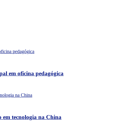
al em oficina pedagógica
o em tecnologia na China