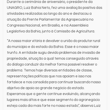
Durante a cerimônia de aniversário, o presidente da
UNAGRO, Luiz Bahia Neto, fez uma avaliação positiva das
atividades realizadas ao longo do ano e destacou a
atuação da Frente Parlamentar da Agropecuária no
Congresso Nacional, em Brasília, e na Assembleia
Legislativa da Bahia, junto à Comissão de Agricultura.
“A nossa maior vitória é devolver a união do produtor rural
do município e do estado da Bahia. Esse é o nosso maior
trunfo. A entidade sugiu devido problemas de invasão de
propriedade, situação a qual temos conseguido através
do diálogo conduzir da melhor forma possível resolver o
problema. Temos hoje diversas entidades de classe,
representações políticas que nos apoiam e isso nos
fortalece e nos consolida para continuar buscando nosso
objetivo de apoio ao grande negócio do estado.
Esperamos que a gente continue evoluindo, alcançando
lugares mais altos e que esse segmento do agronegócio
esteja cada dia mais forte no nosso estado”, observa Luiz