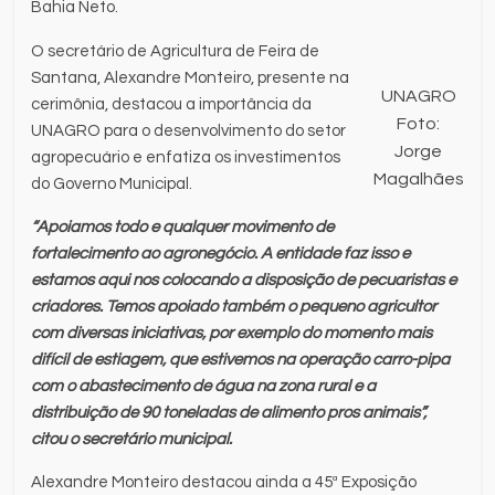
Bahia Neto.
O secretário de Agricultura de Feira de
Santana, Alexandre Monteiro, presente na
UNAGRO
cerimônia, destacou a importância da
Foto:
UNAGRO para o desenvolvimento do setor
Jorge
agropecuário e enfatiza os investimentos
Magalhães
do Governo Municipal.
“Apoiamos todo e qualquer movimento de
fortalecimento ao agronegócio. A entidade faz isso e
estamos aqui nos colocando a disposição de pecuaristas e
criadores. Temos apoiado também o pequeno agricultor
com diversas iniciativas, por exemplo do momento mais
difícil de estiagem, que estivemos na operação carro-pipa
com o abastecimento de água na zona rural e a
distribuição de 90 toneladas de alimento pros animais”,
citou o secretário municipal.
Alexandre Monteiro destacou ainda a 45ª Exposição