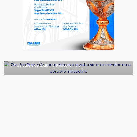
Comportamento
Curiosidades
Destaque
Dia dos Pais: ciência revela que a
paternidade transforma o cérebro
masculino
7 de agosto de 2026
Redação
0