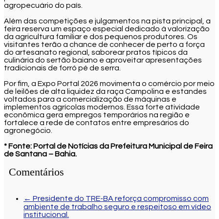
agropecuário do país.
Além das competições e julgamentos na pista principal, a
feira reserva um espaço especial dedicado à valorização
da agricultura familiar e dos pequenos produtores. Os
visitantes terão a chance de conhecer de perto a força
do artesanato regional, saborear pratos típicos da
culinária do sertão baiano e aproveitar apresentações
tradicionais de forró pé de serra.
Por fim, a Expo Portal 2026 movimenta o comércio por meio
de leilões de alta liquidez da raça Campolina e estandes
voltados para a comercialização de máquinas e
implementos agrícolas modernos. Essa forte atividade
econômica gera empregos temporários na região e
fortalece a rede de contatos entre empresários do
agronegócio.
* Fonte: Portal de Notícias da Prefeitura Municipal de Feira
de Santana – Bahia.
Comentários
←
Presidente do TRE-BA reforça compromisso com
ambiente de trabalho seguro e respeitoso em vídeo
institucional.