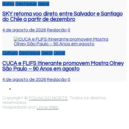
Bahia
Destaque
Geral
SKY retoma voo direto entre Salvador e Santiago
do Chile a partir de dezembro
4 de agosto de 2026
Redação
0
Cultura
Destaque
Geral
Local
CUCA e FLIFS Itinerante promovem Mostra Olney
São Paulo – 90 Anos em agosto
4 de agosto de 2026
Redação
0
Copyright ©
FOLHA DO NORTE
. Todos os direitos
reservados.
Hospedado por
Lince Web
.