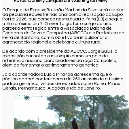
Fotos: Danielly Cerqueira e Washington Nery
O Parque de Exposição João Martins da Silva será o palco
da pecuária equestre nacional com a realização da Expo
Portal 2026, que começa nesta quarta-feira (03) e segue
até o próximo dia 7. O evento gratuito surge de uma
parceria estratégica entre a Associação Baiana de
Criadores do Cavalo Campolina (ABCCC) e a Prefeitura de
Feira de Santana, com o objetivo de impulsionar o
agronegócio regional e celebrar a cultura rural.
De acordo com o presidente da ABCCC, Jorge Bulus, a
exposição consolida o município como um polo de
referência nacional para criadores da raça Campolina,
além de fomentar o aprimoramento genético.
Já a coordenadora Lúcia Miranda acrescenta que o
público poderá conferir cerca de 250 animais de altíssimo
padrão genético, vindos de estados como Bahia, Minas
Gerais, Pernambuco, Alagoas e Rio de Janeiro.