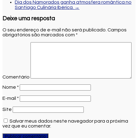
Dia dos Namorados ganha atmosfera romântica no
Santiago Culinária Ibérica.
→
Deixe uma resposta
O seu endereço de e-mail não será publicado.
Campos
obrigatórios são marcados com
*
Comentário
Nome
*
E-mail
*
Site
Salvar meus dados neste navegador para a próxima
vez que eu comentar.