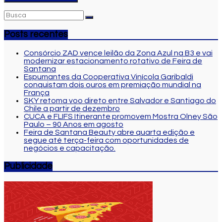
Posts recentes
Consórcio ZAD vence leilão da Zona Azul na B3 e vai
modernizar estacionamento rotativo de Feira de
Santana
Espumantes da Cooperativa Vinícola Garibaldi
conquistam dois ouros em premiação mundial na
França
SKY retoma voo direto entre Salvador e Santiago do
Chile a partir de dezembro
CUCA e FLIFS Itinerante promovem Mostra Olney São
Paulo – 90 Anos em agosto
Feira de Santana Beauty abre quarta edição e
segue até terça-feira com oportunidades de
negócios e capacitação.
Publicidade