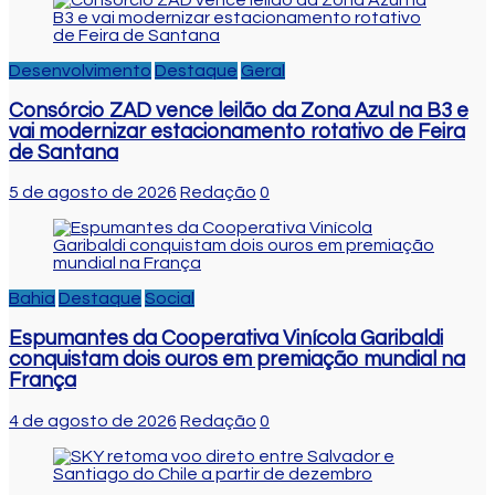
Desenvolvimento
Destaque
Geral
Consórcio ZAD vence leilão da Zona Azul na B3 e
vai modernizar estacionamento rotativo de Feira
de Santana
5 de agosto de 2026
Redação
0
Bahia
Destaque
Social
Espumantes da Cooperativa Vinícola Garibaldi
conquistam dois ouros em premiação mundial na
França
4 de agosto de 2026
Redação
0