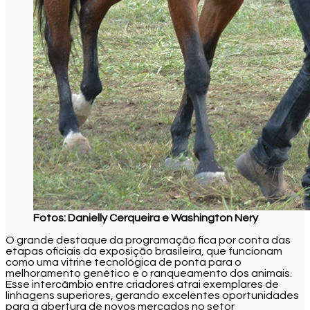
Fotos: Danielly Cerqueira e Washington Nery
O grande destaque da programação fica por conta das
etapas oficiais da exposição brasileira, que funcionam
como uma vitrine tecnológica de ponta para o
melhoramento genético e o ranqueamento dos animais.
Esse intercâmbio entre criadores atrai exemplares de
linhagens superiores, gerando excelentes oportunidades
para a abertura de novos mercados no setor