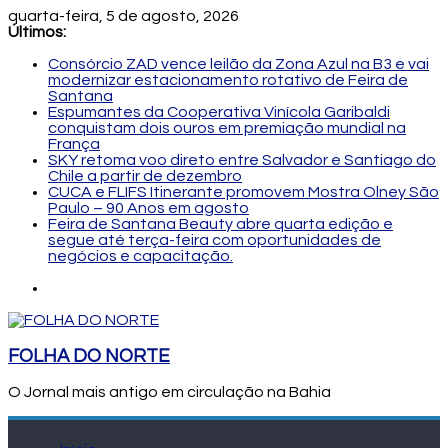
quarta-feira, 5 de agosto, 2026
Últimos:
Consórcio ZAD vence leilão da Zona Azul na B3 e vai
modernizar estacionamento rotativo de Feira de
Santana
Espumantes da Cooperativa Vinícola Garibaldi
conquistam dois ouros em premiação mundial na
França
SKY retoma voo direto entre Salvador e Santiago do
Chile a partir de dezembro
CUCA e FLIFS Itinerante promovem Mostra Olney São
Paulo – 90 Anos em agosto
Feira de Santana Beauty abre quarta edição e
segue até terça-feira com oportunidades de
negócios e capacitação.
FOLHA DO NORTE
O Jornal mais antigo em circulação na Bahia