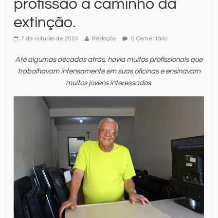
profissão a caminho da
extinção.
7 de outubro de 2024
Redação
0 Comentário
Até algumas décadas atrás, havia muitos profissionais que
trabalhavam intensamente em suas oficinas e ensinavam
muitos jovens interessados
.