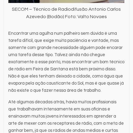
SECOM – Técnico de Radiodifusão Antonio Carlos
Azevedo (Bodão) Foto: Valto Novaes
Encontrar uma agulha num palheiro sem dúvida é uma
tarefa difícil, que exige muita paciência e vontade, mas
somente com grande necessidade alguém pode encarar
uma tarefa desse tipo. Talvez ainda não chegue
exatamente a esse ponto, mas encontrar um bom técnico
de rádio em Feira de Santana está bem próximo disso.
Não é que eles tenham deixado a cidade, como água que
evapora pela ação causticante do Sol, mas é que quase já
não existe o que fazer nessa área de trabalho.
Até algumas décadas atrás, havia muitos profissionais
que trabalhavam intensamente em suas oficinas e
ensinavam muitos jovens interessados em aprender a
arte de mexer com os receptores de rádio, com a meta de
ganhar bem, já que os rádios de ondas médias e curtas