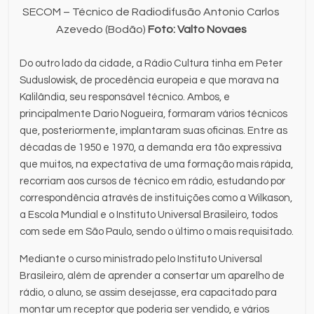
SECOM – Técnico de Radiodifusão Antonio Carlos
Azevedo (Bodão)
Foto: Valto Novaes
Do outro lado da cidade, a Rádio Cultura tinha em Peter
Suduslowisk, de procedência europeia e que morava na
Kalilândia, seu responsável técnico. Ambos, e
principalmente Dario Nogueira, formaram vários técnicos
que, posteriormente, implantaram suas oficinas. Entre as
décadas de 1950 e 1970, a demanda era tão expressiva
que muitos, na expectativa de uma formação mais rápida,
recorriam aos cursos de técnico em rádio, estudando por
correspondência através de instituições como a Wilkason,
a Escola Mundial e o Instituto Universal Brasileiro, todos
com sede em São Paulo, sendo o último o mais requisitado.
Mediante o curso ministrado pelo Instituto Universal
Brasileiro, além de aprender a consertar um aparelho de
rádio, o aluno, se assim desejasse, era capacitado para
montar um receptor que poderia ser vendido, e vários