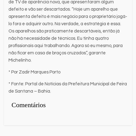
de TV de aparência nova, que apresentaram algum
defeito e vão ser descartados. “Hoje um aparelho que
apresenta defeito é mais negócio para o proprietário jogá-
lo fora e adquirir outro. Na verdade, a estratégia é essa.
Os aparelhos são praticamente descartáveis, então já
não há necessidade de técnicos. Eu tinha quatro
profissionais aqui trabalhando. Agora só eu mesmo, para
não ficar em casa de braços cruzados”, garante
Michelinho.
* Por Zadir Marques Porto
* Fonte: Portal de Notícias da Prefeitura Municipal de Feira
de Santana – Bahia.
Comentários