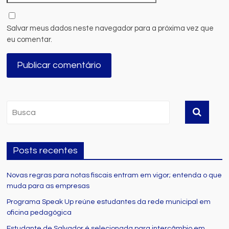
Salvar meus dados neste navegador para a próxima vez que
eu comentar.
Posts recentes
Novas regras para notas fiscais entram em vigor; entenda o que
muda para as empresas
Programa Speak Up reúne estudantes da rede municipal em
oficina pedagógica
Estudante de Salvador é selecionada para intercâmbio em