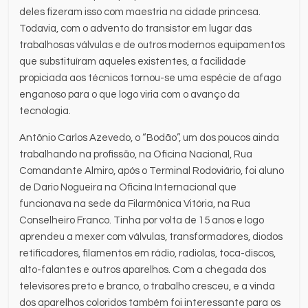
deles fizeram isso com maestria na cidade princesa.
Todavia, com o advento do transistor em lugar das
trabalhosas válvulas e de outros modernos equipamentos
que substituíram aqueles existentes, a facilidade
propiciada aos técnicos tornou-se uma espécie de afago
enganoso para o que logo viria com o avanço da
tecnologia.
Antônio Carlos Azevedo, o “Bodão”, um dos poucos ainda
trabalhando na profissão, na Oficina Nacional, Rua
Comandante Almiro, após o Terminal Rodoviário, foi aluno
de Dario Nogueira na Oficina Internacional que
funcionava na sede da Filarmônica Vitória, na Rua
Conselheiro Franco. Tinha por volta de 15 anos e logo
aprendeu a mexer com válvulas, transformadores, diodos
retificadores, filamentos em rádio, radiolas, toca-discos,
alto-falantes e outros aparelhos. Com a chegada dos
televisores preto e branco, o trabalho cresceu, e a vinda
dos aparelhos coloridos também foi interessante para os