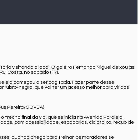
ória visitando o local. O goleiro Fernando Miguel deixou as
Rui Costa, no sábado (17).
ue ela começou a ser cogitada. Fazer parte desse
 rubro-negro, que vai ter um acesso melhor para vir aos
teus Pereira/GOVBA)
echo final da via, que se inicia na Avenida Paralela.
dos, com acessibilidade, escadarias, ciclofaixa, recuo de
ezes, quando chega para treinar, os moradores se