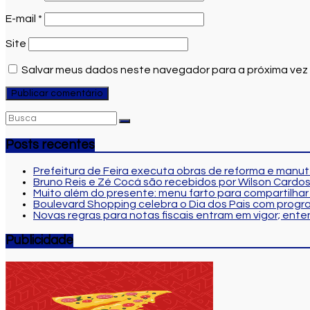
E-mail
*
Site
Salvar meus dados neste navegador para a próxima vez
Posts recentes
Prefeitura de Feira executa obras de reforma e manu
Bruno Reis e Zé Cocá são recebidos por Wilson Cardo
Muito além do presente: menu farto para compartilhar 
Boulevard Shopping celebra o Dia dos Pais com progr
Novas regras para notas fiscais entram em vigor; en
Publicidade