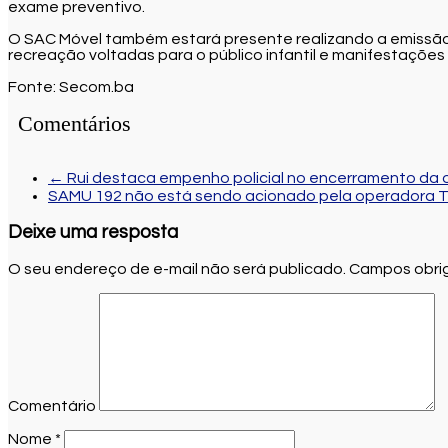
exame preventivo.
O SAC Móvel também estará presente realizando a emissão d
recreação voltadas para o público infantil e manifestaçõe
Fonte: Secom.ba
Comentários
←
Rui destaca empenho policial no encerramento da 
SAMU 192 não está sendo acionado pela operadora 
Deixe uma resposta
O seu endereço de e-mail não será publicado.
Campos obrig
Comentário
Nome
*