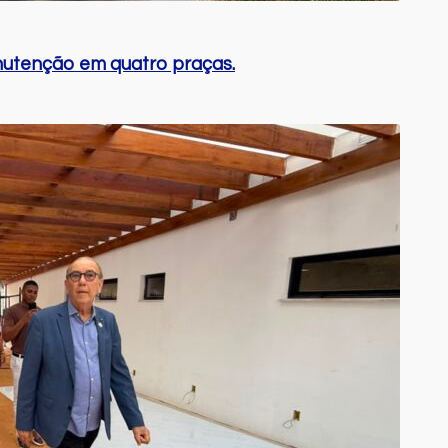
anutenção em quatro praças.