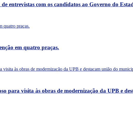
a de entrevistas com os candidatos ao Governo do Esta
tenção em quatro praças.
oso para visita às obras de modernização da UPB e de