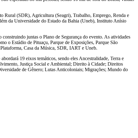
to Rural (SDR), Agricultura (Seagri), Trabalho, Emprego, Renda e
além da Universidade do Estado da Bahia (Uneb), Instituto Anísio
 construindo juntas o Plano de Segurança do evento. As atividades
mo o Estádio de Pituaçu, Parque de Exposições, Parque São
s e Plataforma, Casa da Música, SDR, IART e Uneb.
abordará 19 eixos temáticos, sendo eles Ancestralidade, Terra e
imento, Justiça Social e Ambiental; Direito à Cidade; Direitos
versidade de Gênero; Lutas Anticoloniais; Migrações; Mundo do