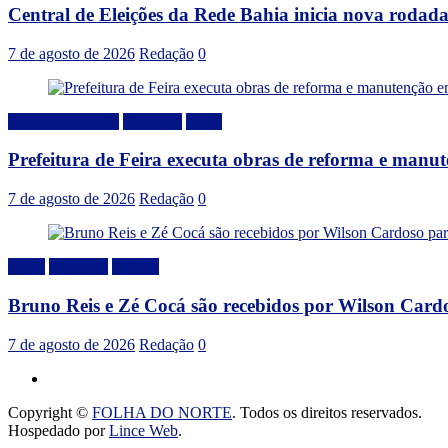
Central de Eleições da Rede Bahia inicia nova rodad
7 de agosto de 2026
Redação
0
Desenvolvimento
Destaque
Local
Prefeitura de Feira executa obras de reforma e manu
7 de agosto de 2026
Redação
0
Bahia
Destaque
Politica
Bruno Reis e Zé Cocá são recebidos por Wilson Card
7 de agosto de 2026
Redação
0
Copyright ©
FOLHA DO NORTE
. Todos os direitos reservados.
Hospedado por
Lince Web
.