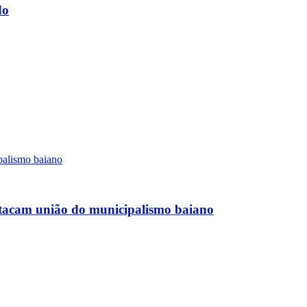
do
stacam união do municipalismo baiano