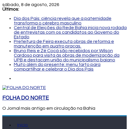
sábado, 8 de agosto, 2026
Últimos:
Dia dos Pais: ciência revela que a paternidade
transforma o cérebro masculino
Central de Eleições da Rede Bahia inicia nova rodada
de entrevistas com os candidatos ao Governo do
Estado
Prefeitura de Feira executa obras de reforma e
manutenção em quatro praças.
Bruno Reis e Zé Cocá são recebidos por Wilson
Cardoso para visita às obras de modernização da
UPB e destacam união do municipalismo baiano
Muito além do presente: menu farto para
compartilhar e celebrar o Dia dos Pais
FOLHA DO NORTE
O Jornal mais antigo em circulação na Bahia
Início