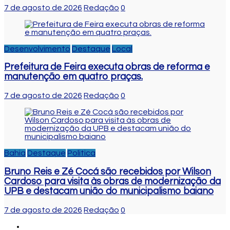
7 de agosto de 2026
Redação
0
Desenvolvimento
Destaque
Local
Prefeitura de Feira executa obras de reforma e
manutenção em quatro praças.
7 de agosto de 2026
Redação
0
Bahia
Destaque
Politica
Bruno Reis e Zé Cocá são recebidos por Wilson
Cardoso para visita às obras de modernização da
UPB e destacam união do municipalismo baiano
7 de agosto de 2026
Redação
0