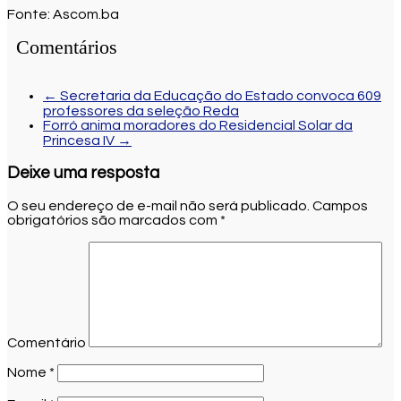
Fonte: Ascom.ba
Comentários
←
Secretaria da Educação do Estado convoca 609
professores da seleção Reda
Forró anima moradores do Residencial Solar da
Princesa IV
→
Deixe uma resposta
O seu endereço de e-mail não será publicado.
Campos
obrigatórios são marcados com
*
Comentário
Nome
*