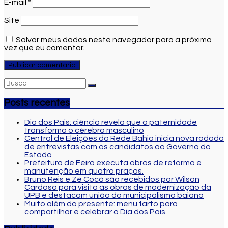
E-mail
*
Site
Salvar meus dados neste navegador para a próxima
vez que eu comentar.
Posts recentes
Dia dos Pais: ciência revela que a paternidade
transforma o cérebro masculino
Central de Eleições da Rede Bahia inicia nova rodada
de entrevistas com os candidatos ao Governo do
Estado
Prefeitura de Feira executa obras de reforma e
manutenção em quatro praças.
Bruno Reis e Zé Cocá são recebidos por Wilson
Cardoso para visita às obras de modernização da
UPB e destacam união do municipalismo baiano
Muito além do presente: menu farto para
compartilhar e celebrar o Dia dos Pais