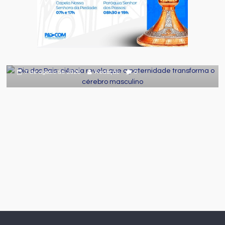
Comportamento
Curiosidades
Destaque
Dia dos Pais: ciência revela que a
paternidade transforma o cérebro
masculino
7 de agosto de 2026
Redação
0