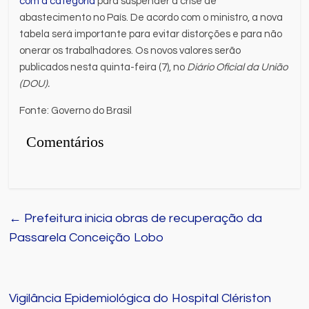
com a categoria
para suspender a crise de
abastecimento no País. De acordo com o ministro, a nova
tabela será importante para evitar distorções e para não
onerar os trabalhadores. Os novos valores serão
publicados nesta quinta-feira (7), no
Diário Oficial da União
(DOU).
Fonte: Governo do Brasil
Comentários
←
Prefeitura inicia obras de recuperação da
Passarela Conceição Lobo
Vigilância Epidemiológica do Hospital Clériston