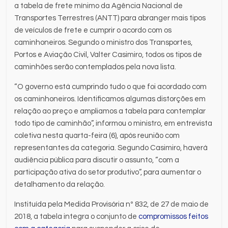
a tabela de frete mínimo da Agência Nacional de
Transportes Terrestres (ANTT) para abranger mais tipos
de veículos de frete e cumprir o acordo com os
caminhoneiros. Segundo o ministro dos Transportes,
Portos e Aviação Civil, Valter Casimiro, todos os tipos de
caminhões serão contemplados pela nova lista.
“O governo está cumprindo tudo o que foi acordado com
os caminhoneiros. Identificamos algumas distorções em
relação ao preço e ampliamos a tabela para contemplar
todo tipo de caminhão”, informou o ministro, em entrevista
coletiva nesta quarta-feira (6), após reunião com
representantes da categoria. Segundo Casimiro, haverá
audiência pública para discutir o assunto, “com a
participação ativa do setor produtivo”, para aumentar o
detalhamento da relação.
Instituída pela Medida Provisória nº 832, de 27 de maio de
2018, a tabela integra o conjunto de
compromissos feitos