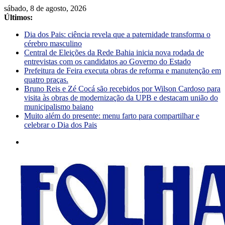
sábado, 8 de agosto, 2026
Últimos:
Dia dos Pais: ciência revela que a paternidade transforma o
cérebro masculino
Central de Eleições da Rede Bahia inicia nova rodada de
entrevistas com os candidatos ao Governo do Estado
Prefeitura de Feira executa obras de reforma e manutenção em
quatro praças.
Bruno Reis e Zé Cocá são recebidos por Wilson Cardoso para
visita às obras de modernização da UPB e destacam união do
municipalismo baiano
Muito além do presente: menu farto para compartilhar e
celebrar o Dia dos Pais