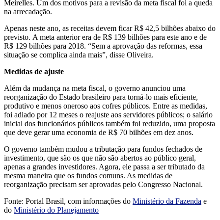
Meirelles. Um dos motivos para a revisão da meta fiscal foi a queda
na arrecadação.
Apenas neste ano, as receitas devem ficar R$ 42,5 bilhões abaixo do
previsto. A meta anterior era de R$ 139 bilhões para este ano e de
R$ 129 bilhões para 2018. “Sem a aprovação das reformas, essa
situação se complica ainda mais”, disse Oliveira.
Medidas de ajuste
Além da mudança na meta fiscal, o governo anunciou uma
reorganização do Estado brasileiro para torná-lo mais eficiente,
produtivo e menos oneroso aos cofres públicos. Entre as medidas,
foi adiado por 12 meses o reajuste aos servidores públicos; o salário
inicial dos funcionários públicos também foi reduzido, uma proposta
que deve gerar uma economia de R$ 70 bilhões em dez anos.
O governo também mudou a tributação para fundos fechados de
investimento, que são os que não são abertos ao público geral,
apenas a grandes investidores. Agora, ele passa a ser tributado da
mesma maneira que os fundos comuns. As medidas de
reorganização precisam ser aprovadas pelo Congresso Nacional.
Fonte: Portal Brasil, com informações do
Ministério da Fazenda
e
do
Ministério do Planejamento