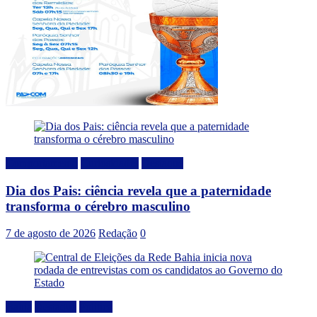
Comportamento
Curiosidades
Destaque
Dia dos Pais: ciência revela que a paternidade
transforma o cérebro masculino
7 de agosto de 2026
Redação
0
Bahia
Destaque
Politica