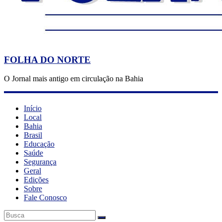
FOLHA DO NORTE
O Jornal mais antigo em circulação na Bahia
Início
Local
Bahia
Brasil
Educação
Saúde
Segurança
Geral
Edições
Sobre
Fale Conosco