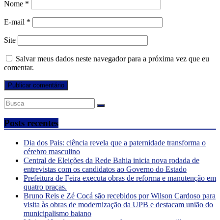
Nome
*
E-mail
*
Site
Salvar meus dados neste navegador para a próxima vez que eu
comentar.
Posts recentes
Dia dos Pais: ciência revela que a paternidade transforma o
cérebro masculino
Central de Eleições da Rede Bahia inicia nova rodada de
entrevistas com os candidatos ao Governo do Estado
Prefeitura de Feira executa obras de reforma e manutenção em
quatro praças.
Bruno Reis e Zé Cocá são recebidos por Wilson Cardoso para
visita às obras de modernização da UPB e destacam união do
municipalismo baiano