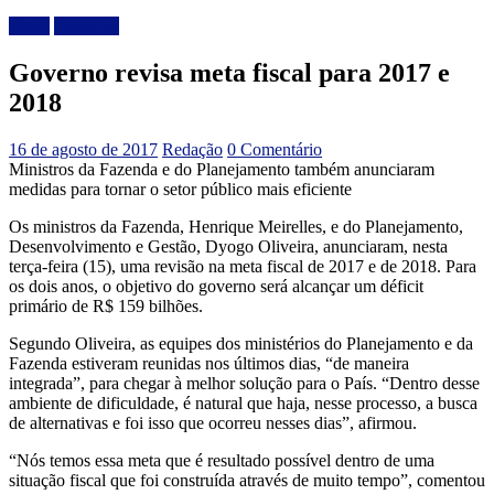
Brasil
Destaque
Governo revisa meta fiscal para 2017 e
2018
16 de agosto de 2017
Redação
0 Comentário
Ministros da Fazenda e do Planejamento também anunciaram
medidas para tornar o setor público mais eficiente
Os ministros da Fazenda, Henrique Meirelles, e do Planejamento,
Desenvolvimento e Gestão, Dyogo Oliveira, anunciaram, nesta
terça-feira (15), uma revisão na meta fiscal de 2017 e de 2018. Para
os dois anos, o objetivo do governo será alcançar um déficit
primário de R$ 159 bilhões.
Segundo Oliveira, as equipes dos ministérios do Planejamento e da
Fazenda estiveram reunidas nos últimos dias, “de maneira
integrada”, para chegar à melhor solução para o País. “Dentro desse
ambiente de dificuldade, é natural que haja, nesse processo, a busca
de alternativas e foi isso que ocorreu nesses dias”, afirmou.
“Nós temos essa meta que é resultado possível dentro de uma
situação fiscal que foi construída através de muito tempo”, comentou