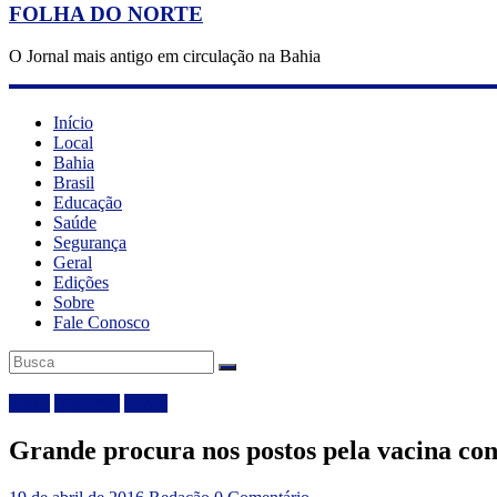
FOLHA DO NORTE
O Jornal mais antigo em circulação na Bahia
Início
Local
Bahia
Brasil
Educação
Saúde
Segurança
Geral
Edições
Sobre
Fale Conosco
Bahia
Destaque
Saúde
Grande procura nos postos pela vacina con