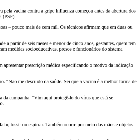
a pela vacina contra a gripe Influenza começou antes da abertura dos
a (PSF).
ssoas – pouco mais de cem mil. Os técnicos afirmam que em duas ou
 a partir de seis meses e menor de cinco anos, gestantes, quem tem
pram medidas socioeducativas, presos e funcionários do sistema
m apresentar prescrição médica especificando o motivo da indicação
nio. “Não me descuido da saúde. Sei que a vacina é a melhor forma de
 da campanha. “Vim aqui protegê-lo do vírus que está se
o.
falar, tossir ou espirrar. Também ocorre por meio das mãos e objetos