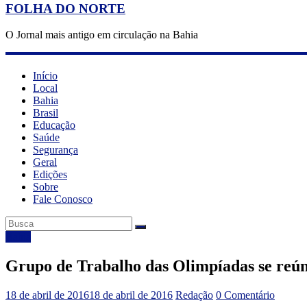
FOLHA DO NORTE
O Jornal mais antigo em circulação na Bahia
Início
Local
Bahia
Brasil
Educação
Saúde
Segurança
Geral
Edições
Sobre
Fale Conosco
Bahia
Grupo de Trabalho das Olimpíadas se reún
18 de abril de 2016
18 de abril de 2016
Redação
0 Comentário