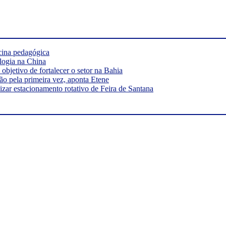
cina pedagógica
logia na China
bjetivo de fortalecer o setor na Bahia
ão pela primeira vez, aponta Etene
ar estacionamento rotativo de Feira de Santana