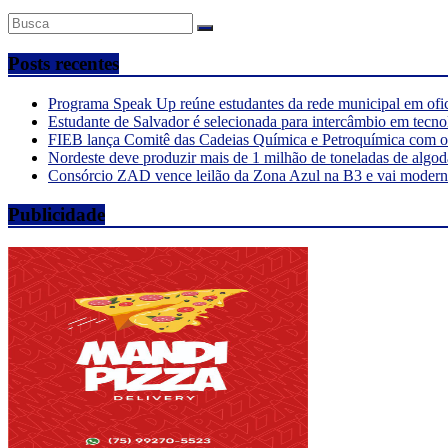
Posts recentes
Programa Speak Up reúne estudantes da rede municipal em ofi
Estudante de Salvador é selecionada para intercâmbio em tecno
FIEB lança Comitê das Cadeias Química e Petroquímica com o o
Nordeste deve produzir mais de 1 milhão de toneladas de algod
Consórcio ZAD vence leilão da Zona Azul na B3 e vai moderniz
Publicidade