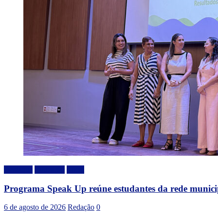
Destaque
Educação
Local
Programa Speak Up reúne estudantes da rede municip
6 de agosto de 2026
Redação
0