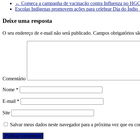
←
Começa a campanha de vacinação contra Influenza no HG
Escolas Indígenas promovem ações para celebrar Dia do Índio
Deixe uma resposta
O seu endereço de e-mail não será publicado.
Campos obrigatórios s
Comentário
Nome
*
E-mail
*
Site
Salvar meus dados neste navegador para a próxima vez que eu co