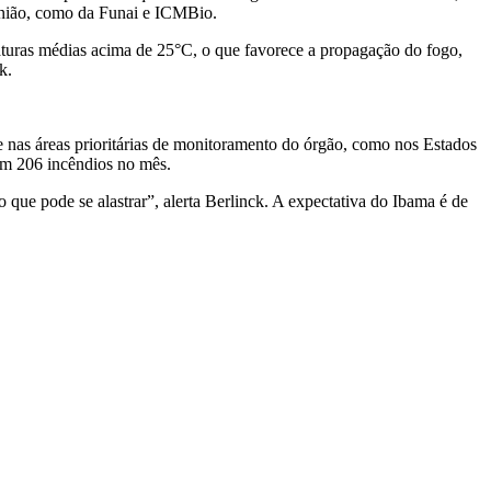
a União, como da Funai e ICMBio.
eraturas médias acima de 25°C, o que favorece a propagação do fogo,
k.
 nas áreas prioritárias de monitoramento do órgão, como nos Estados
om 206 incêndios no mês.
 que pode se alastrar”, alerta Berlinck. A expectativa do Ibama é de