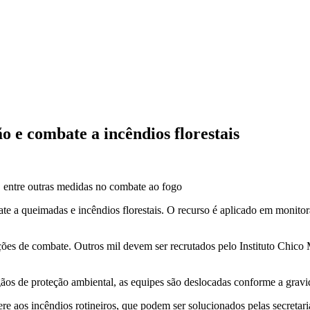
o e combate a incêndios florestais
, entre outras medidas no combate ao fogo
 a queimadas e incêndios florestais. O recurso é aplicado em monitoram
rações de combate. Outros mil devem ser recrutados pelo Instituto Chi
ãos de proteção ambiental, as equipes são deslocadas conforme a grav
ere aos incêndios rotineiros, que podem ser solucionados pelas secretar