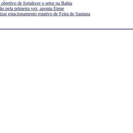
bjetivo de fortalecer o setor na Bahia
ão pela primeira vez, aponta Etene
ar estacionamento rotativo de Feira de Santana