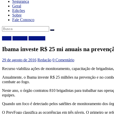
Segurança
Geral
Edições
Sobre
Fale Conosco
Brasil
Destaque
Segurança
Ibama investe R$ 25 mi anuais na prevençã
29 de agosto de 2016
Redação
0 Comentário
Recurso viabiliza ações de monitoramento, capacitação de brigadistas
Anualmente, o Ibama investe R$ 25 milhões na prevenção e no combate
combate ao fogo.
Neste ano, o órgão contratou 810 brigadistas para trabalhar nas ope
equipes.
Quando um foco é detectado pelos satélites de monitoramento dos órg
O PrevFogo classifica as ocorrências em três níveis. O primeiro se ref