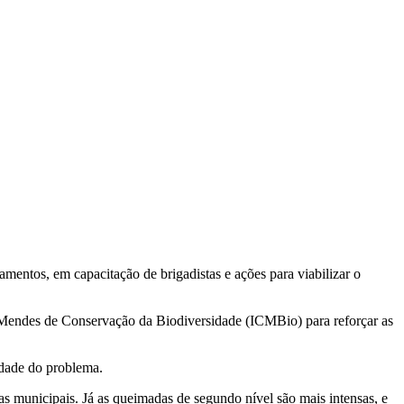
entos, em capacitação de brigadistas e ações para viabilizar o
co Mendes de Conservação da Biodiversidade (ICMBio) para reforçar as
idade do problema.
ias municipais. Já as queimadas de segundo nível são mais intensas, e