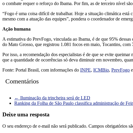
o combate requer o reforço do Ibama. Por fim, as de terceiro nível sã
“Fogo é uma coisa difícil de trabalhar. Hoje a situação climática es
mesmo com a atuação das equipes”, pondera o coordenador de emergên
Ação humana
A estimativa do PrevFogo, vinculada ao Ibama, é de que 95% dessas 
do Mato Grosso, que registrou 1.081 focos em maio, Tocantins, com
Por isso, a recomendação dos especialistas é de que se evite queimar 
que a quantidade de ocorrências só deva diminuir em novembro, quan
Fonte: Portal Brasil, com informações do
INPE
,
ICMBio
,
PrevFogo
Comentários
←
Iluminação da trincheira será de LED
Ranking da Folha de São Paulo classifica administração de Fei
Deixe uma resposta
O seu endereço de e-mail não será publicado.
Campos obrigatórios s