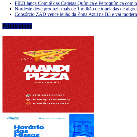
FIEB lança Comitê das Cadeias Química e Petroquímica com o o
Nordeste deve produzir mais de 1 milhão de toneladas de algod
Consórcio ZAD vence leilão da Zona Azul na B3 e vai moderniz
Publicidade