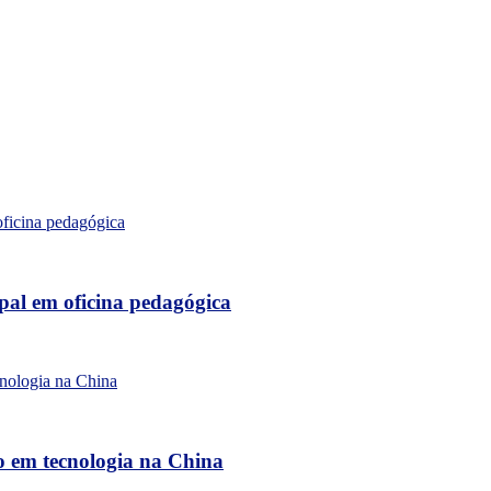
al em oficina pedagógica
o em tecnologia na China