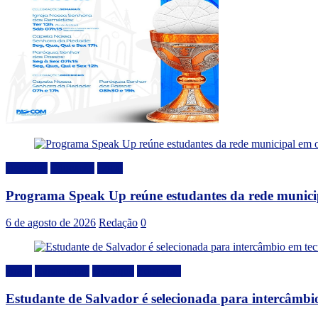
Destaque
Educação
Local
Programa Speak Up reúne estudantes da rede municip
6 de agosto de 2026
Redação
0
Brasil
Capacitação
Destaque
Educação
Estudante de Salvador é selecionada para intercâmbi