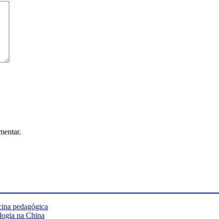
mentar.
cina pedagógica
logia na China