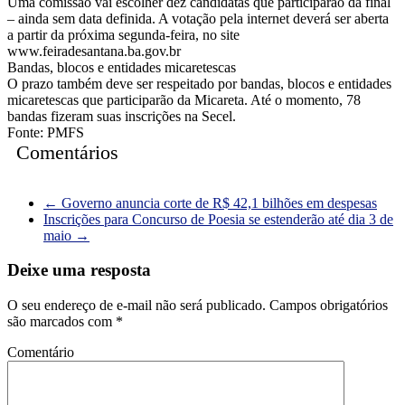
Uma comissão vai escolher dez candidatas que participarão da final
– ainda sem data definida. A votação pela internet deverá ser aberta
a partir da próxima segunda-feira, no site
www.feiradesantana.ba.gov.br
Bandas, blocos e entidades micaretescas
O prazo também deve ser respeitado por bandas, blocos e entidades
micaretescas que participarão da Micareta. Até o momento, 78
bandas fizeram suas inscrições na Secel.
Fonte: PMFS
Comentários
←
Governo anuncia corte de R$ 42,1 bilhões em despesas
Inscrições para Concurso de Poesia se estenderão até dia 3 de
maio
→
Deixe uma resposta
O seu endereço de e-mail não será publicado.
Campos obrigatórios
são marcados com
*
Comentário