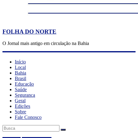
FOLHA DO NORTE
O Jornal mais antigo em circulação na Bahia
Início
Local
Bahia
Brasil
Educação
Saúde
Segurança
Geral
Edições
Sobre
Fale Conosco