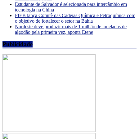
Estudante de Salvador é selecionada para intercâmbio em
tecnologia na China
FIEB lança Comitê das Cadeias Química e Petroquímica com
o objetivo de fortalecer o setor na Bahia
Nordeste deve produzir mais de 1 milhão de toneladas de
algodão pela primeira vez, aponta Etene
Publicidade