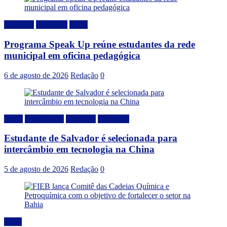
Destaque
Educação
Local
Programa Speak Up reúne estudantes da rede
municipal em oficina pedagógica
6 de agosto de 2026
Redação
0
Brasil
Capacitação
Destaque
Educação
Estudante de Salvador é selecionada para
intercâmbio em tecnologia na China
5 de agosto de 2026
Redação
0
Geral