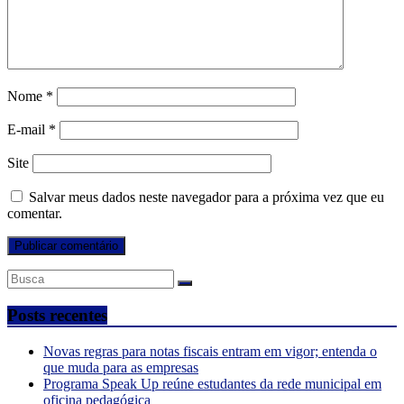
Nome
*
E-mail
*
Site
Salvar meus dados neste navegador para a próxima vez que eu
comentar.
Posts recentes
Novas regras para notas fiscais entram em vigor; entenda o
que muda para as empresas
Programa Speak Up reúne estudantes da rede municipal em
oficina pedagógica