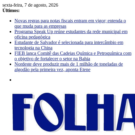
sexta-feira, 7 de agosto, 2026
Últimos:
Novas regras para notas fiscais entram em vigor; entenda o
que muda para as empresas
Programa Speak Up reúne estudantes da rede municipal em
oficina pedagógica
Estudante de Salvador é selecionada para intercâmbio em
tecnologia na China
FIEB lança Comitê das Cadeias Química e Petroquímica com
o objetivo de fortalecer o setor na Bahia
Nordeste deve produzir mais de 1 milhão de toneladas de
algodão pela primeira vez, aponta Etene