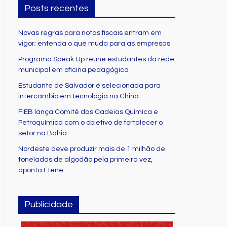
Posts recentes
Novas regras para notas fiscais entram em
vigor; entenda o que muda para as empresas
Programa Speak Up reúne estudantes da rede
municipal em oficina pedagógica
Estudante de Salvador é selecionada para
intercâmbio em tecnologia na China
FIEB lança Comitê das Cadeias Química e
Petroquímica com o objetivo de fortalecer o
setor na Bahia
Nordeste deve produzir mais de 1 milhão de
toneladas de algodão pela primeira vez,
aponta Etene
Publicidade