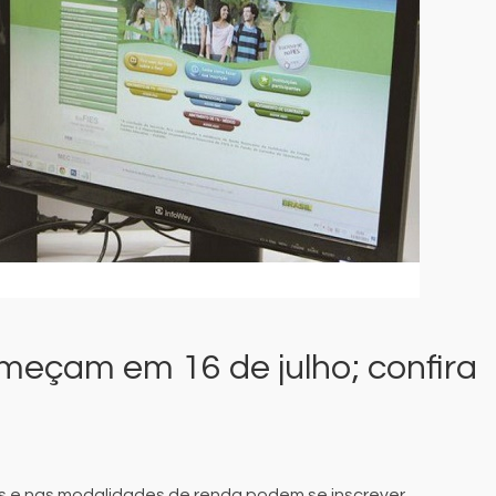
omeçam em 16 de julho; confira
s e nas modalidades de renda podem se inscrever