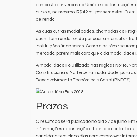
composto por verbas da União e das Instituições 
curso e, no máximo, R$ 42 mil por semestre. O e
de renda.
As duas outras modalidades, chamadas de Progra
quem tem renda renda per capita mensal entre tr
instituições financeiras. Como elas têm recursos 
mercado, porém mais caro que o da modalidade I
A modalidade II é utilizada nas regiões Norte, N
Constitucionais. Na terceira modalidade, para as
Desenvolvimento Econômico e Social (BNDES).
Prazos
O resultado será publicado no dia 27 de julho. 
informações da inscrição e fechar o contrato de f
candidato tem cinco dias para comprovar inform