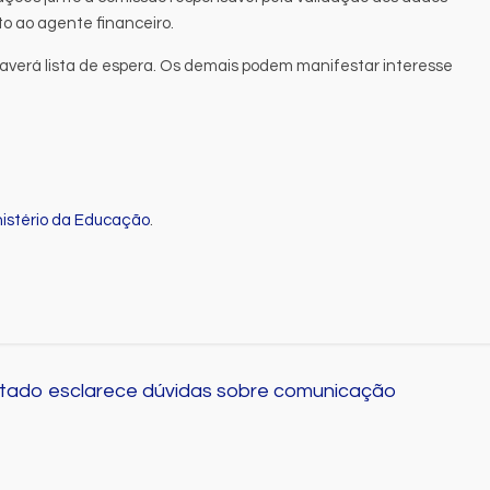
o ao agente financeiro.
 haverá lista de espera. Os demais podem manifestar interesse
nistério da Educação
.
tado esclarece dúvidas sobre comunicação