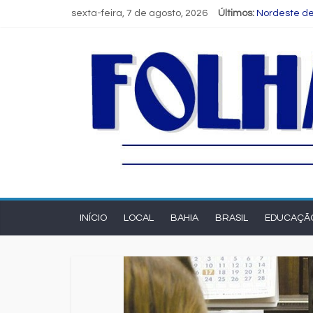
sexta-feira, 7 de agosto, 2026
Últimos:
Nordeste de
Novas regra
Programa Sp
Estudante d
FIEB lança 
INÍCIO
LOCAL
BAHIA
BRASIL
EDUCAÇÃ