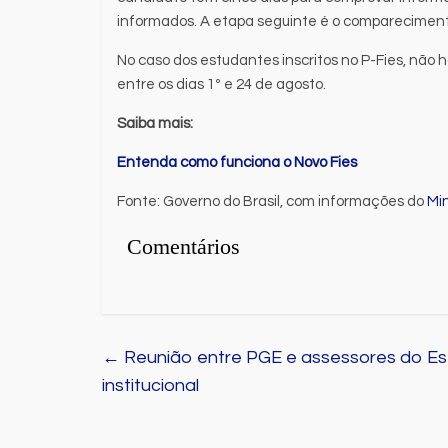
informados. A etapa seguinte é o compareciment
No caso dos estudantes inscritos no P-Fies, não
entre os dias 1º e 24 de agosto.
Saiba mais:
Entenda como funciona o Novo Fies
Fonte: Governo do Brasil, com informações do
Mi
Comentários
←
Reunião entre PGE e assessores do Es
institucional