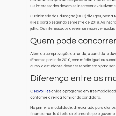
Os interessados devem se inscrever exclusivamen
O Ministério da Educação (MEC) divulgou, nesta t
(Fies) para o segundo semestre de 2018. As insc
julho. Os interessados devem se inscrever exclu
Quem pode concorre
Além da comprovação da renda, o candidato deve
(Enem) a partir de 2010, com média igual ou supe
curso, o estudante deve ter rendimento para ser
Diferença entre as m
O
Novo Fies
divide o programa em três modalidad
conforme a renda familiar do candidato.
Na primeira modalidade, direcionada para alunos c
financiamento é feito diretamente pelo governo, 