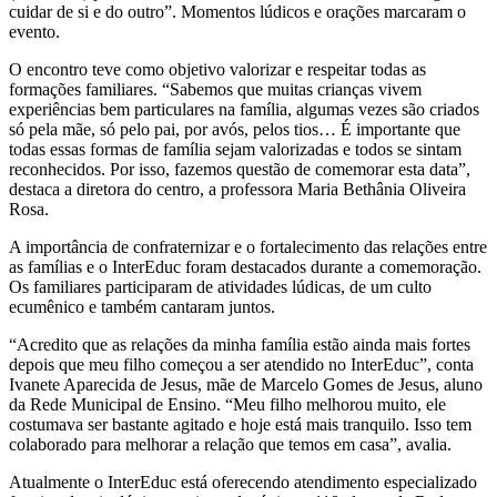
cuidar de si e do outro”. Momentos lúdicos e orações marcaram o
evento.
O encontro teve como objetivo valorizar e respeitar todas as
formações familiares. “Sabemos que muitas crianças vivem
experiências bem particulares na família, algumas vezes são criados
só pela mãe, só pelo pai, por avós, pelos tios… É importante que
todas essas formas de família sejam valorizadas e todos se sintam
reconhecidos. Por isso, fazemos questão de comemorar esta data”,
destaca a diretora do centro, a professora Maria Bethânia Oliveira
Rosa.
A importância de confraternizar e o fortalecimento das relações entre
as famílias e o InterEduc foram destacados durante a comemoração.
Os familiares participaram de atividades lúdicas, de um culto
ecumênico e também cantaram juntos.
“Acredito que as relações da minha família estão ainda mais fortes
depois que meu filho começou a ser atendido no InterEduc”, conta
Ivanete Aparecida de Jesus, mãe de Marcelo Gomes de Jesus, aluno
da Rede Municipal de Ensino. “Meu filho melhorou muito, ele
costumava ser bastante agitado e hoje está mais tranquilo. Isso tem
colaborado para melhorar a relação que temos em casa”, avalia.
Atualmente o InterEduc está oferecendo atendimento especializado