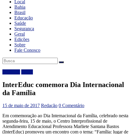
Local
Bahia
Brasil
Educação
Saúde
Segurança
Geral
Edições
Sobre
Fale Conosco
Destaque
Saúde
InterEduc comemora Dia Internacional
da Família
15 de maio de 2017
Redação
0 Comentário
Em comemoração ao Dia Internacional da Família, celebrado nesta
segunda-feira, 15 de maio, o Centro Interprofissional de
Atendimento Educacional Professora Marliete Santana Bastos
(InterEduc) promoveu um encontro com o tema: “Família: lugar de