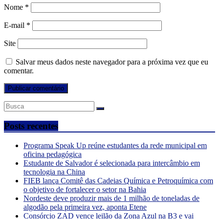
Nome
*
E-mail
*
Site
Salvar meus dados neste navegador para a próxima vez que eu
comentar.
Posts recentes
Programa Speak Up reúne estudantes da rede municipal em
oficina pedagógica
Estudante de Salvador é selecionada para intercâmbio em
tecnologia na China
FIEB lança Comitê das Cadeias Química e Petroquímica com
o objetivo de fortalecer o setor na Bahia
Nordeste deve produzir mais de 1 milhão de toneladas de
algodão pela primeira vez, aponta Etene
Consórcio ZAD vence leilão da Zona Azul na B3 e vai