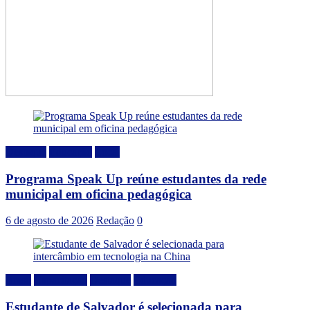
Destaque
Educação
Local
Programa Speak Up reúne estudantes da rede
municipal em oficina pedagógica
6 de agosto de 2026
Redação
0
Brasil
Capacitação
Destaque
Educação
Estudante de Salvador é selecionada para