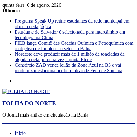
quinta-feira, 6 de agosto, 2026
Últimos:
Programa Speak Up reúne estudantes da rede municipal em
oficina pedagógica
Estudante de Salvador é selecionada para intercâmbio em
tecnologia na China
FIEB lança Comitê das Cadeias Química e Petroquímica com
o objetivo de fortalecer o setor na Bahia
Nordeste deve produzir mais de 1 milhão de toneladas de
algodão pela primeira vez, aponta Etene
Consórcio ZAD vence leilão da Zona Azul na B3 e vai
modernizar estacionamento rotativo de Feira de Santana
FOLHA DO NORTE
O Jornal mais antigo em circulação na Bahia
Início