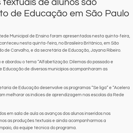
textuais de alunos são
to de Educação em São Paulo
Rede Municipal de Ensino foram apresentados nesta quinta-feira,
conteceu nesta quinta-feira, no Brasileiro Britânico, em São
do de Carvalho, e da secretária de Educação, Jayana Ribeiro.
a e abordou o tema “Alfabetização: Dilemas do passado e
s de Educação de diversos municípios acompanharam as
retaria de Educação desenvolve os programas “Se liga” e “Acelera
visam melhorar os índices de aprendizagem nas escolas da Rede
os em sala de aula os avanços dos alunos inseridos nos
rmos as produções textuais e ainda acompanharmos a
mpaio, da equipe técnica do programa.