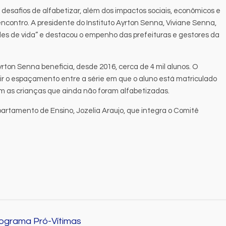
s desafios de alfabetizar, além dos impactos sociais, econômicos e
ncontro. A presidente do Instituto Ayrton Senna, Viviane Senna,
es de vida” e destacou o empenho das prefeituras e gestores da
yrton Senna beneficia, desde 2016, cerca de 4 mil alunos. O
ir o espaçamento entre a série em que o aluno está matriculado
com as crianças que ainda não foram alfabetizadas.
artamento de Ensino, Jozelia Araujo, que integra o Comitê
ograma Pró-Vítimas