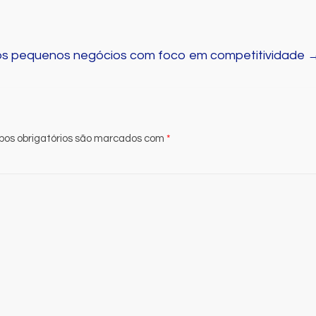
os pequenos negócios com foco em competitividade
os obrigatórios são marcados com
*