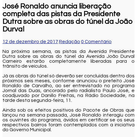
José Ronaldo anuncia liberação
completa das pistas da Presidente
Dutra sobre as obras do túnel da João
Durval
12 de dezembro de 2017
Redação
0 Comentário
Na próxima semana, as pistas da Avenida Presidente
Dutra sobre as obras do túnel da Avenida João Durval
Carneiro estarão completamente liberadas para o
trânsito de veículos.
Já as obras do túnel só deverão ser concluídas dentro dos
próximos seis meses, conforme anunciou o prefeito José
Ronaldo de Carvalho, ao ser entrevistado no programa
Jornal das Duas, ancorado pelo radialista Paulo José, e
coadjuvado por Danillo Freitas, na Rádio Sociedade, na
tarde desta segunda-feira, 11.
Ainda sob os efeitos positivos do Pacote de Obras que
lançou na semana passada, José Ronaldo interagiu com
os ouvintes do programa, ávidos em certificar se os seus
respectivos bairros foram contemplados com a iniciativa
do Governo Municipal.