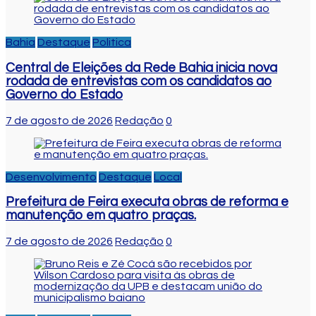
Bahia
Destaque
Politica
Central de Eleições da Rede Bahia inicia nova
rodada de entrevistas com os candidatos ao
Governo do Estado
7 de agosto de 2026
Redação
0
Desenvolvimento
Destaque
Local
Prefeitura de Feira executa obras de reforma e
manutenção em quatro praças.
7 de agosto de 2026
Redação
0