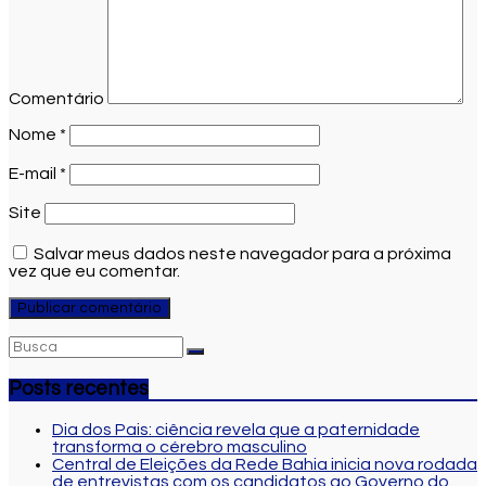
Comentário
Nome
*
E-mail
*
Site
Salvar meus dados neste navegador para a próxima
vez que eu comentar.
Posts recentes
Dia dos Pais: ciência revela que a paternidade
transforma o cérebro masculino
Central de Eleições da Rede Bahia inicia nova rodada
de entrevistas com os candidatos ao Governo do